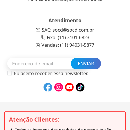
Atendimento
SAC: socd@socd.com.br
Fixo: (11) 3101-6823
Vendas: (11) 94031-5877
ENVIAR
Eu aceito receber essa newsletter.
Atenção Clientes:
Todas as imagens dos produtos do nosso site são