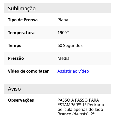
Sublimação
Tipo de Prensa
Plana
Temperatura
190°C
Tempo
60 Segundos
Pressão
Média
Vídeo de como fazer
Assistir ao vídeo
Aviso
Observações
PASSO A PASSO PARA
ESTAMPAR!!! 1° Retirar a
película apenas do lado
Branco (de trás). 2°