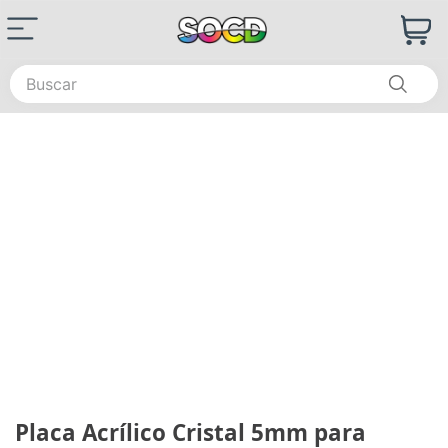
Buscar
Placa Acrílico Cristal 5mm para