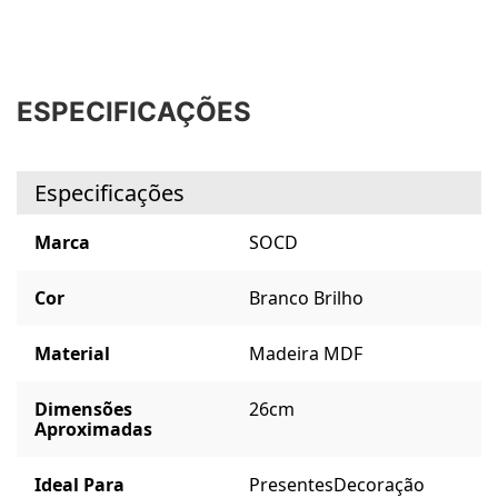
ESPECIFICAÇÕES
Especificações
Marca
SOCD
Cor
Branco Brilho
Material
Madeira MDF
Dimensões
26cm
Aproximadas
Ideal Para
Presentes
Decoração