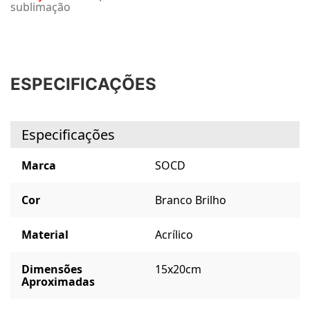
sublimação
ESPECIFICAÇÕES
Especificações
Marca
SOCD
Cor
Branco Brilho
Material
Acrílico
Dimensões
15x20cm
Aproximadas