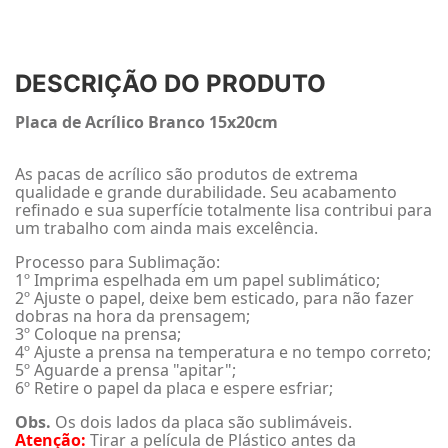
DESCRIÇÃO DO PRODUTO
Placa de Acrílico Branco 15x20cm
As pacas de acrílico são produtos de extrema
qualidade e grande durabilidade. Seu acabamento
refinado e sua superfície totalmente lisa contribui para
um trabalho com ainda mais excelência.
Processo para Sublimação:
1º Imprima espelhada em um papel sublimático;
2º Ajuste o papel, deixe bem esticado, para não fazer
dobras na hora da prensagem;
3º Coloque na prensa;
4º Ajuste a prensa na temperatura e no tempo correto;
5º Aguarde a prensa "apitar";
6º Retire o papel da placa e espere esfriar;
Obs.
Os dois lados da placa são sublimáveis.
Atenção:
Tirar a película de Plástico antes da