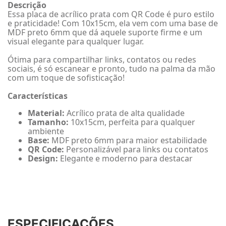
Descrição
Essa placa de acrílico prata com QR Code é puro estilo
e praticidade! Com 10x15cm, ela vem com uma base de
MDF preto 6mm que dá aquele suporte firme e um
visual elegante para qualquer lugar.
Ótima para compartilhar links, contatos ou redes
sociais, é só escanear e pronto, tudo na palma da mão
com um toque de sofisticação!
Características
Material:
Acrílico prata de alta qualidade
Tamanho:
10x15cm, perfeita para qualquer
ambiente
Base:
MDF preto 6mm para maior estabilidade
QR Code:
Personalizável para links ou contatos
Design:
Elegante e moderno para destacar
ESPECIFICAÇÕES