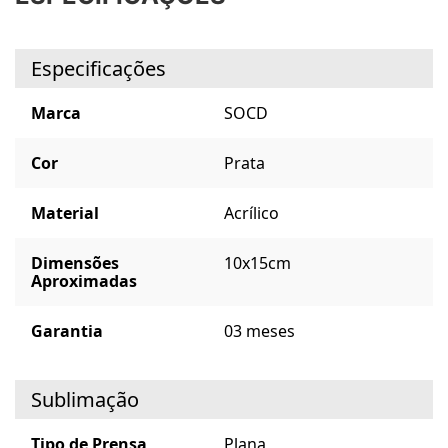
Especificações
Marca
SOCD
Cor
Prata
Material
Acrílico
Dimensões
10x15cm
Aproximadas
Garantia
03 meses
Sublimação
Tipo de Prensa
Plana