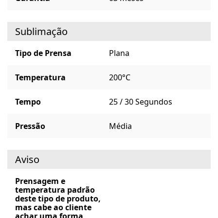
Sublimação
Tipo de Prensa
Plana
Temperatura
200°C
Tempo
25 / 30 Segundos
Pressão
Média
Aviso
Prensagem e
temperatura padrão
deste tipo de produto,
mas cabe ao cliente
achar uma forma