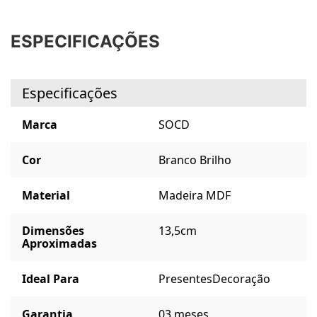
ESPECIFICAÇÕES
Especificações
Marca
SOCD
Cor
Branco Brilho
Material
Madeira MDF
Dimensões
13,5cm
Aproximadas
Ideal Para
Presentes
Decoração
Garantia
03 meses