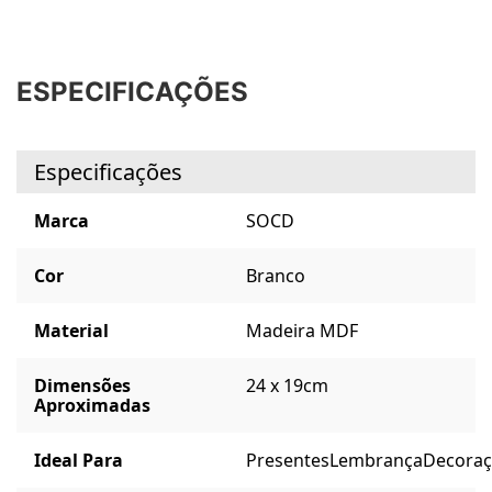
ESPECIFICAÇÕES
Especificações
Marca
SOCD
Cor
Branco
Material
Madeira MDF
Dimensões
24 x 19cm
Aproximadas
Ideal Para
Presentes
Lembrança
Decora