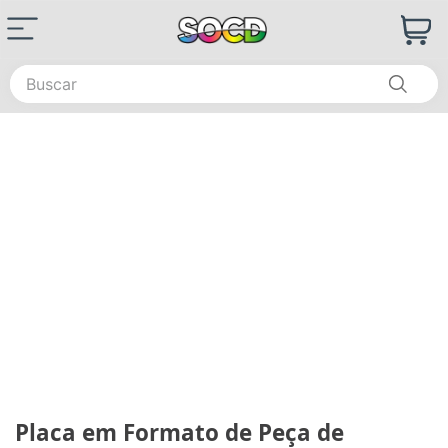
Buscar
Placa em Formato de Peça de