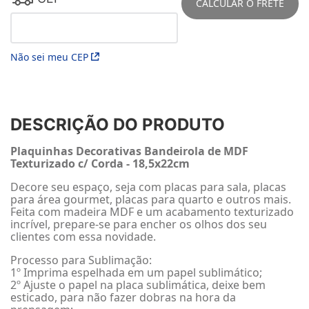
CALCULAR O FRETE
Não sei meu CEP
DESCRIÇÃO DO PRODUTO
Plaquinhas Decorativas Bandeirola de MDF
Texturizado c/ Corda - 18,5x22cm
Decore seu espaço, seja com placas para sala, placas
para área gourmet, placas para quarto e outros mais.
Feita com madeira MDF e um acabamento texturizado
incrível, prepare-se para encher os olhos dos seu
clientes com essa novidade.
Processo para Sublimação:
1º Imprima espelhada em um papel sublimático;
2º Ajuste o papel na placa sublimática, deixe bem
esticado, para não fazer dobras na hora da