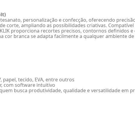
lt)
 artesanato, personalização e confecção, oferecendo precisã
 corte, ampliando as possibilidades criativas. Compatível 
 LOKLIK proporciona recortes precisos, contornos definidos
a cor branca se adapta facilmente a qualquer ambiente de 
, papel, tecido, EVA, entre outros
r, com software intuitivo
uem busca produtividade, qualidade e versatilidade em proj