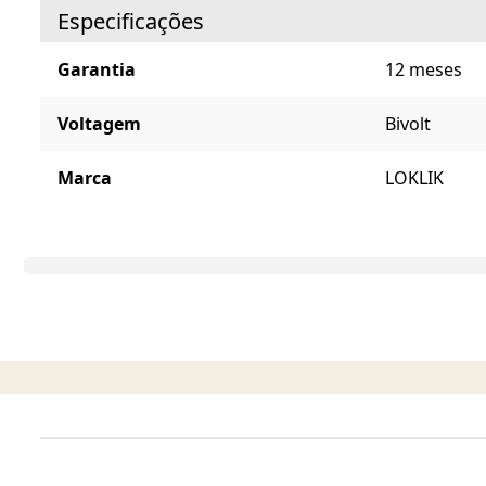
Especificações
Garantia
12 meses
Voltagem
Bivolt
Marca
LOKLIK