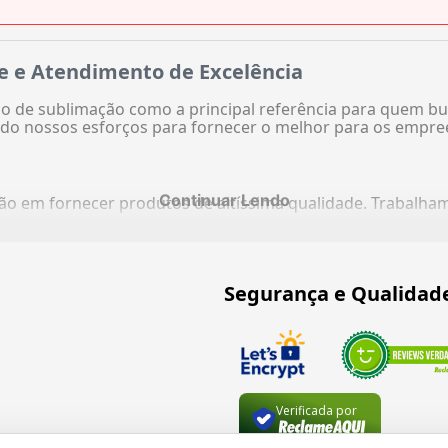
e e Atendimento de Excelência
 de sublimação como a principal referência para quem bu
do nossos esforços para fornecer o melhor para os empre
Continuar Lendo
ação em fornecer produtos de altíssima qualidade. Trabalh
Segurança e Qualidad
Verificada por