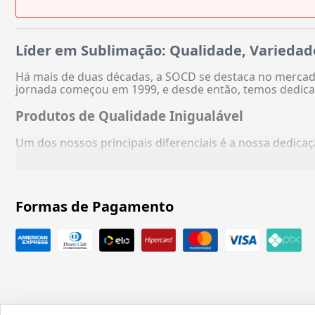
Líder em Sublimação: Qualidade, Variedad
Há mais de duas décadas, a SOCD se destaca no mercado
jornada começou em 1999, e desde então, temos dedica
Produtos de Qualidade Inigualável
Um dos nossos principais diferenciais é a nossa dedic
Formas de Pagamento