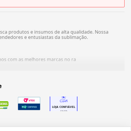
sca produtos e insumos de alta qualidade. Nossa
endedores e entusiastas da sublimação.
amos com as melhores marcas no ra
e