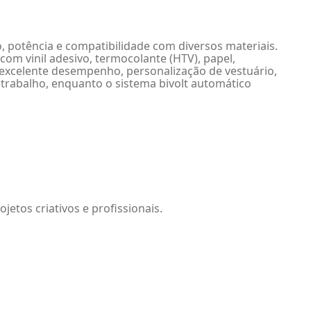
o, potência e compatibilidade com diversos materiais.
com vinil adesivo, termocolante (HTV), papel,
 e excelente desempenho, personalização de vestuário,
trabalho, enquanto o sistema bivolt automático
etos criativos e profissionais.