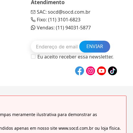
Atendimento
SAC: socd@socd.com.br
Fixo: (11) 3101-6823
Vendas: (11) 94031-5877
ENVIAR
Eu aceito receber essa newsletter.
tampas meramente ilustrativa para demonstrar as
didos apenas em nosso site www.socd.com.br ou loja física.