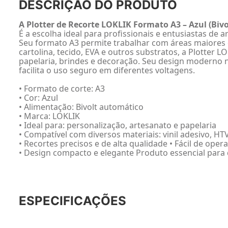
DESCRIÇÃO DO PRODUTO
A Plotter de Recorte LOKLIK Formato A3 – Azul (Bivo
É a escolha ideal para profissionais e entusiastas de
Seu formato A3 permite trabalhar com áreas maiores de
cartolina, tecido, EVA e outros substratos, a Plotter
papelaria, brindes e decoração. Seu design moderno n
facilita o uso seguro em diferentes voltagens.
• Formato de corte: A3
• Cor: Azul
• Alimentação: Bivolt automático
• Marca: LOKLIK
• Ideal para: personalização, artesanato e papelaria
• Compatível com diversos materiais: vinil adesivo, HTV
• Recortes precisos e de alta qualidade • Fácil de opera
• Design compacto e elegante Produto essencial para q
ESPECIFICAÇÕES