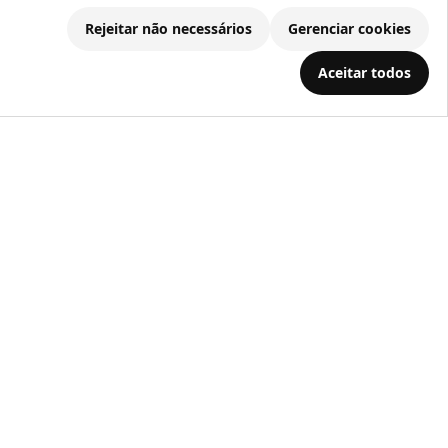
Rejeitar não necessários
Gerenciar cookies
.686.203/0001-22
Aceitar todos