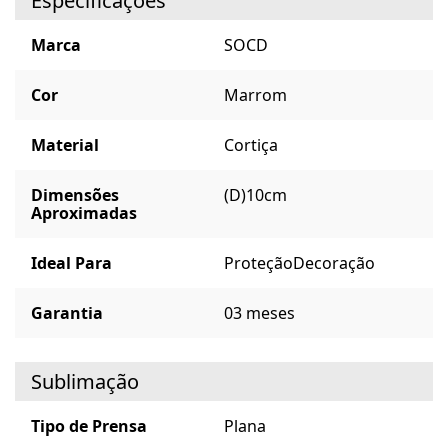
Especificações
Marca
SOCD
Cor
Marrom
Material
Cortiça
Dimensões
(D)10cm
Aproximadas
Ideal Para
Proteção
Decoração
Garantia
03 meses
Sublimação
Tipo de Prensa
Plana