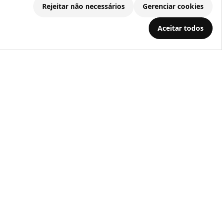
Rejeitar não necessários
Gerenciar cookies
.686.203/0001-22
Aceitar todos