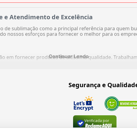
e e Atendimento de Excelência
 de sublimação como a principal referência para quem bu
do nossos esforços para fornecer o melhor para os empre
Continuar Lendo
ação em fornecer produtos de altíssima qualidade. Trabalh
Segurança e Qualidad
Verificada por