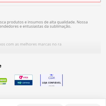
sca produtos e insumos de alta qualidade. Nossa
endedores e entusiastas da sublimação.
amos com as melhores marcas no ra
e