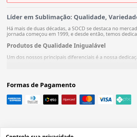
Líder em Sublimação: Qualidade, Variedad
Há mais de duas décadas, a SOCD se destaca no mercado
jornada começou em 1999, e desde então, temos dedica
Produtos de Qualidade Inigualável
Um dos nossos principais diferenciais é a nossa dedic
Formas de Pagamento
Controle sua privacidade