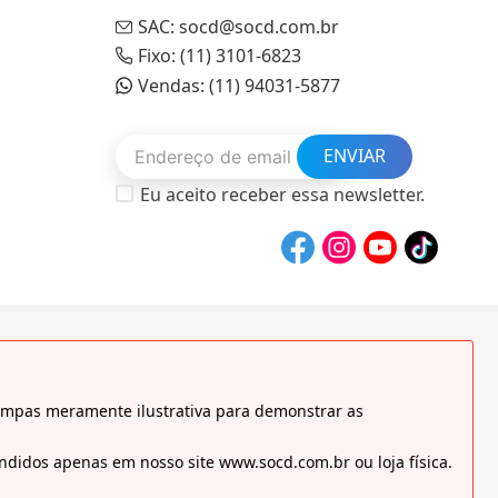
SAC: socd@socd.com.br
Fixo: (11) 3101-6823
Vendas: (11) 94031-5877
ENVIAR
Eu aceito receber essa newsletter.
tampas meramente ilustrativa para demonstrar as
didos apenas em nosso site www.socd.com.br ou loja física.