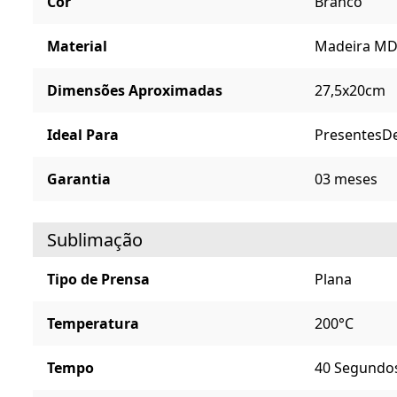
Cor
Branco
Material
Madeira MD
Dimensões Aproximadas
27,5x20cm
Ideal Para
Presentes
D
Garantia
03 meses
Sublimação
Tipo de Prensa
Plana
Temperatura
200°C
Tempo
40 Segundo