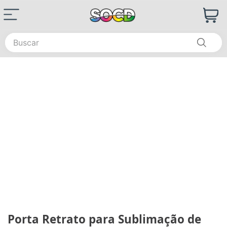
Buscar
Porta Retrato para Sublimação de