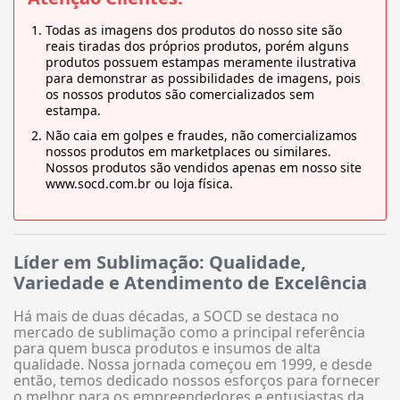
Todas as imagens dos produtos do nosso site são
reais tiradas dos próprios produtos, porém alguns
produtos possuem estampas meramente ilustrativa
para demonstrar as possibilidades de imagens, pois
os nossos produtos são comercializados sem
estampa.
Não caia em golpes e fraudes, não comercializamos
nossos produtos em marketplaces ou similares.
Nossos produtos são vendidos apenas em nosso site
www.socd.com.br ou loja física.
Líder em Sublimação: Qualidade,
Variedade e Atendimento de Excelência
Há mais de duas décadas, a SOCD se destaca no
mercado de sublimação como a principal referência
para quem busca produtos e insumos de alta
qualidade. Nossa jornada começou em 1999, e desde
então, temos dedicado nossos esforços para fornecer
o melhor para os empreendedores e entusiastas da