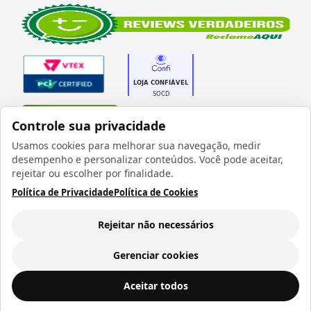
Verificada por
Controle sua privacidade
Usamos cookies para melhorar sua navegação, medir
desempenho e personalizar conteúdos. Você pode aceitar,
rejeitar ou escolher por finalidade.
Política de Privacidade
Política de Cookies
Todos os direitos reservados 1999 - 2026 | CRIDON
COMÉRCIO LTDA EPP | CNPJ: 07.686.203/0001-22
Rua Bresser, 736 - Brás - São Paulo/SP - socd@socd.com.br
Rejeitar não necessários
Gerenciar cookies
Porta Retrato para Sublimação de MDF Resinado Brilho/Madeira CORAÇÃO GEOMÉTRICO - 11x23cm
ADICIONAR AO
Aceitar todos
CARRINHO
R$ 15,52
a vista ou
12
x de
R$ 1,64