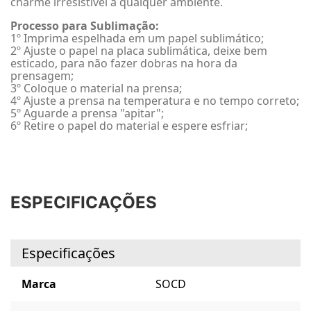
charme irresistível a qualquer ambiente.
Processo para Sublimação:
1º Imprima espelhada em um papel sublimático;
2º Ajuste o papel na placa sublimática, deixe bem
esticado, para não fazer dobras na hora da
prensagem;
3º Coloque o material na prensa;
4º Ajuste a prensa na temperatura e no tempo correto;
5º Aguarde a prensa "apitar";
6º Retire o papel do material e espere esfriar;
ESPECIFICAÇÕES
Especificações
Marca
SOCD