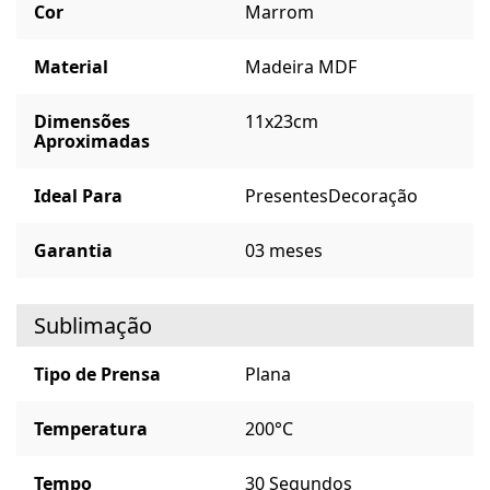
Cor
Marrom
Material
Madeira MDF
Dimensões
11x23cm
Aproximadas
Ideal Para
Presentes
Decoração
Garantia
03 meses
Sublimação
Tipo de Prensa
Plana
Temperatura
200°C
Tempo
30 Segundos