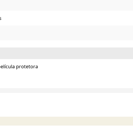
s
elícula protetora