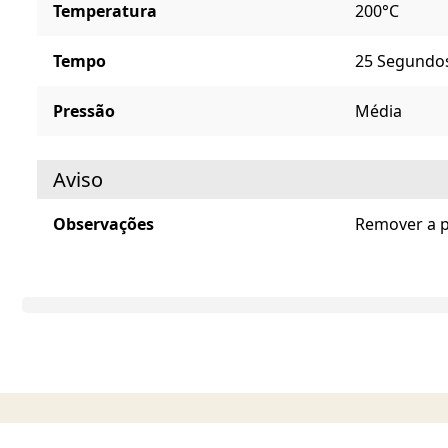
Temperatura
200°C
Tempo
25 Segundo
Pressão
Média
Aviso
Observações
Remover a p