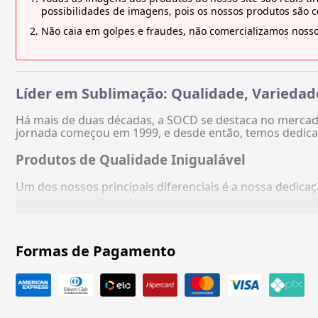
possibilidades de imagens, pois os nossos produtos são 
Não caia em golpes e fraudes, não comercializamos nosso
Líder em Sublimação: Qualidade, Variedad
Há mais de duas décadas, a SOCD se destaca no mercado
jornada começou em 1999, e desde então, temos dedica
Produtos de Qualidade Inigualável
Um dos nossos principais diferenciais é a nossa dedic
Formas de Pagamento