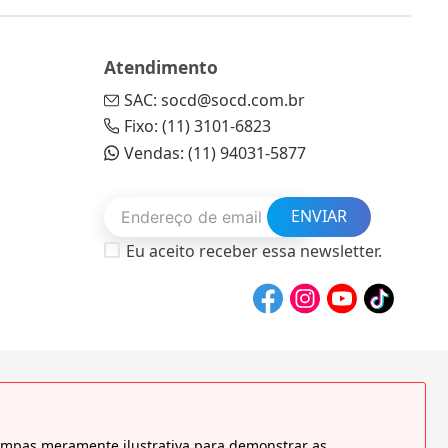
Atendimento
SAC: socd@socd.com.br
Fixo: (11) 3101-6823
Vendas: (11) 94031-5877
ENVIAR
Eu aceito receber essa newsletter.
tampas meramente ilustrativa para demonstrar as