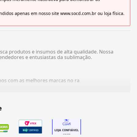
didos apenas em nosso site www.socd.com.br ou loja física.
sca produtos e insumos de alta qualidade. Nossa
endedores e entusiastas da sublimação.
amos com as melhores marcas no ra
e