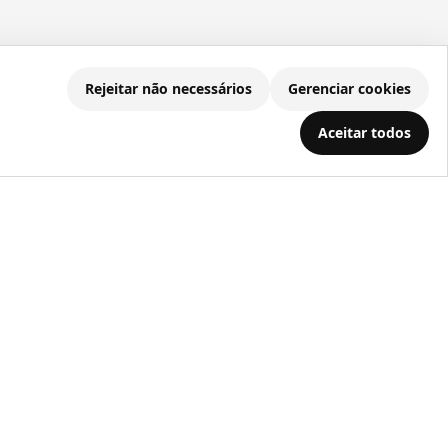
Rejeitar não necessários
Gerenciar cookies
.686.203/0001-22
Aceitar todos