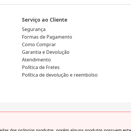
Serviço ao Cliente
Segurança
Formas de Pagamento
Como Comprar
Garantia e Devolução
Atendimento
Política de Fretes
Política de devolução e reembolso
tiradas dos próprios produtos, porém alguns produtos possuem es