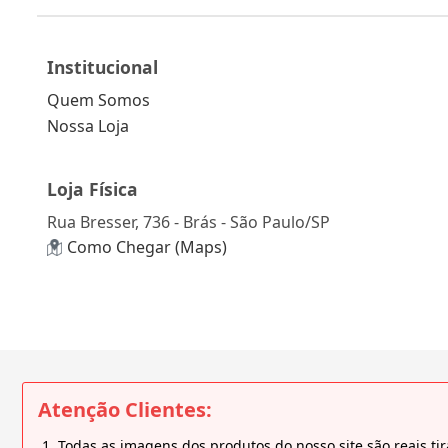
Institucional
Quem Somos
Nossa Loja
Loja Física
Rua Bresser, 736 - Brás - São Paulo/SP
Como Chegar (Maps)
Atenção Clientes:
Todas as imagens dos produtos do nosso site são reais 