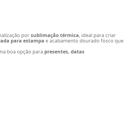
nalização por
sublimação térmica
, ideal para criar
arada para estampa
e acabamento dourado fosco que
 uma boa opção para
presentes, datas