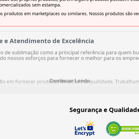
comercializados sem estampa.
s produtos em marketplaces ou similares. Nossos produtos são ven
e e Atendimento de Excelência
 de sublimação como a principal referência para quem bu
do nossos esforços para fornecer o melhor para os empre
Continuar Lendo
ação em fornecer produtos de altíssima qualidade. Trabalh
Segurança e Qualidad