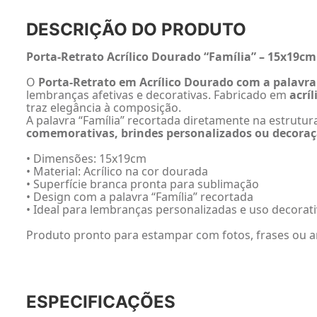
DESCRIÇÃO DO PRODUTO
Porta-Retrato Acrílico Dourado “Família” – 15x19c
O
Porta-Retrato em Acrílico Dourado com a palavra
lembranças afetivas e decorativas. Fabricado em
acríl
traz elegância à composição.
A palavra “Família” recortada diretamente na estrutu
comemorativas, brindes personalizados ou decora
• Dimensões: 15x19cm
• Material: Acrílico na cor dourada
• Superfície branca pronta para sublimação
• Design com a palavra “Família” recortada
• Ideal para lembranças personalizadas e uso decorat
Produto pronto para estampar com fotos, frases ou ar
ESPECIFICAÇÕES