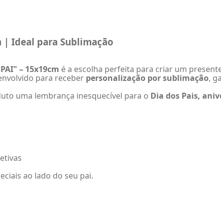
m | Ideal para Sublimação
"PAI" – 15x19cm
é a escolha perfeita para criar um present
senvolvido para receber
personalização por sublimação
, g
duto uma lembrança inesquecível para o
Dia dos Pais, ani
etivas
ais ao lado do seu pai.