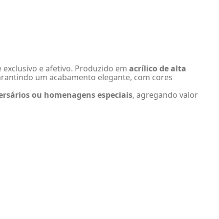
e exclusivo e afetivo. Produzido em
acrílico de alta
arantindo um acabamento elegante, com cores
versários ou homenagens especiais
, agregando valor