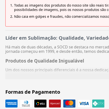
Todas as imagens dos produtos do nosso site são reais 
possibilidades de imagens, pois os nossos produtos são 
Não caia em golpes e fraudes, não comercializamos nosso
Líder em Sublimação: Qualidade, Variedad
Há mais de duas décadas, a SOCD se destaca no mercado
jornada começou em 1999, e desde então, temos dedica
Produtos de Qualidade Inigualável
Um dos nossos principais diferenciais é a nossa dedic
Formas de Pagamento