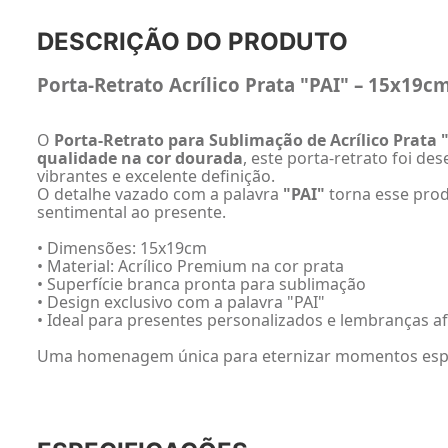
DESCRIÇÃO DO PRODUTO
Porta-Retrato Acrílico Prata "PAI" – 15x19c
O
Porta-Retrato para Sublimação de Acrílico Prata 
qualidade na cor dourada
, este porta-retrato foi de
vibrantes e excelente definição.
O detalhe vazado com a palavra
"PAI"
torna esse pro
sentimental ao presente.
• Dimensões: 15x19cm
• Material: Acrílico Premium na cor prata
• Superfície branca pronta para sublimação
• Design exclusivo com a palavra "PAI"
• Ideal para presentes personalizados e lembranças af
Uma homenagem única para eternizar momentos especi