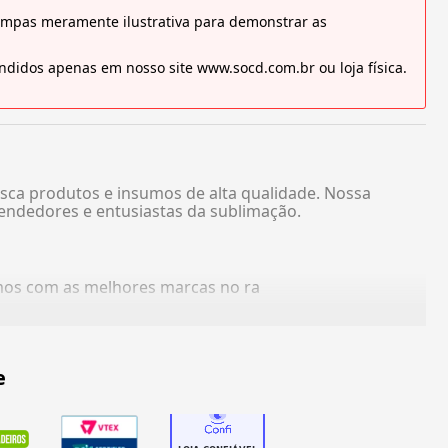
tampas meramente ilustrativa para demonstrar as
didos apenas em nosso site www.socd.com.br ou loja física.
sca produtos e insumos de alta qualidade. Nossa
endedores e entusiastas da sublimação.
amos com as melhores marcas no ra
e