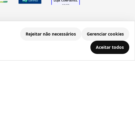
Rejeitar não necessários
Gerenciar cookies
.686.203/0001-22
Aceitar todos