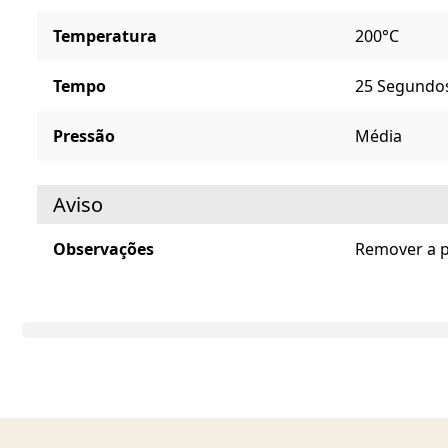
Temperatura
200°C
Tempo
25 Segundo
Pressão
Média
Aviso
Observações
Remover a p