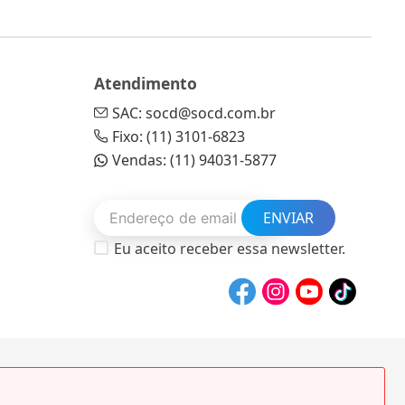
Atendimento
SAC: socd@socd.com.br
Fixo: (11) 3101-6823
Vendas: (11) 94031-5877
ENVIAR
Eu aceito receber essa newsletter.