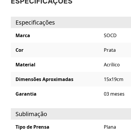
ESPECIFICAÇÕES
Especificações
Marca
SOCD
Cor
Prata
Material
Acrílico
Dimensões Aproximadas
15x19cm
Garantia
03 meses
Sublimação
Tipo de Prensa
Plana