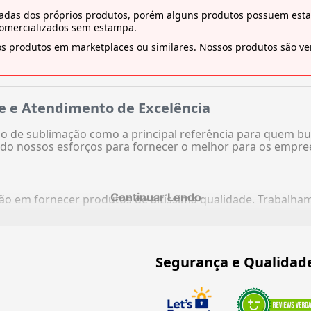
tiradas dos próprios produtos, porém alguns produtos possuem es
comercializados sem estampa.
s produtos em marketplaces ou similares. Nossos produtos são ven
e e Atendimento de Excelência
 de sublimação como a principal referência para quem bu
do nossos esforços para fornecer o melhor para os empre
Continuar Lendo
ação em fornecer produtos de altíssima qualidade. Trabalh
Segurança e Qualidad