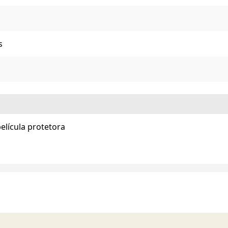
s
elícula protetora