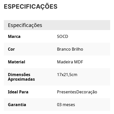
ESPECIFICAÇÕES
Especificações
Marca
SOCD
Cor
Branco Brilho
Material
Madeira MDF
Dimensões
17x21,5cm
Aproximadas
Ideal Para
Presentes
Decoração
Garantia
03 meses