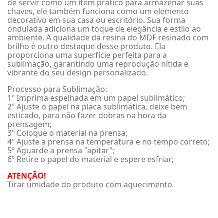
de servir como um item prático para armazenar suas
chaves, ele também funciona como um elemento
decorativo em sua casa ou escritório. Sua forma
ondulada adiciona um toque de elegância e estilo ao
ambiente. A qualidade da resina do MDF resinado com
brilho é outro destaque desse produto. Ela
proporciona uma superfície perfeita para a
sublimação, garantindo uma reprodução nítida e
vibrante do seu design personalizado.
Processo para Sublimação:
1º Imprima espelhada em um papel sublimático;
2º Ajuste o papel na placa sublimática, deixe bem
esticado, para não fazer dobras na hora da
prensagem;
3º Coloque o material na prensa;
4º Ajuste a prensa na temperatura e no tempo correto;
5º Aguarde a prensa "apitar";
6º Retire o papel do material e espere esfriar;
ATENÇÃO!
Tirar umidade do produto com aquecimento