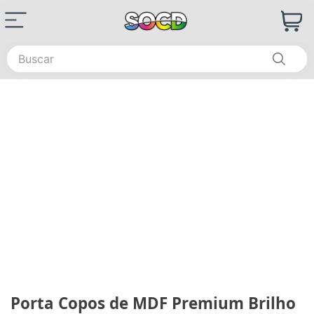
Buscar
Porta Copos de MDF Premium Brilho