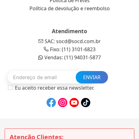
Política de Fretes
Política de devolução e reembolso
Atendimento
SAC: socd@socd.com.br
Fixo: (11) 3101-6823
Vendas: (11) 94031-5877
ENVIAR
Eu aceito receber essa newsletter.
Atenção Clientes: