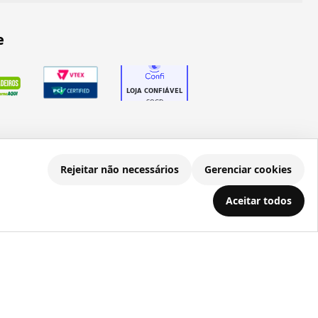
e
Rejeitar não necessários
Gerenciar cookies
.686.203/0001-22
Aceitar todos