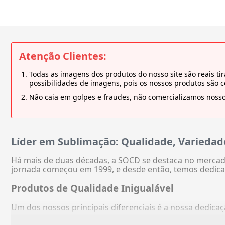
Atenção Clientes:
Todas as imagens dos produtos do nosso site são reais 
possibilidades de imagens, pois os nossos produtos são 
Não caia em golpes e fraudes, não comercializamos nosso
Líder em Sublimação: Qualidade, Variedad
Há mais de duas décadas, a SOCD se destaca no mercado
jornada começou em 1999, e desde então, temos dedica
Produtos de Qualidade Inigualável
Um dos nossos principais diferenciais é a nossa dedic