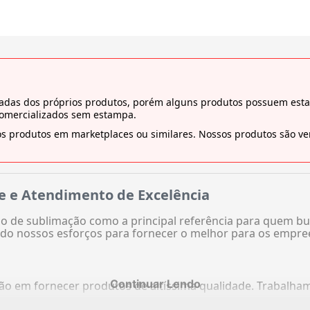
tiradas dos próprios produtos, porém alguns produtos possuem es
comercializados sem estampa.
s produtos em marketplaces ou similares. Nossos produtos são ven
e e Atendimento de Excelência
 de sublimação como a principal referência para quem bu
do nossos esforços para fornecer o melhor para os empre
Continuar Lendo
ação em fornecer produtos de altíssima qualidade. Trabalh