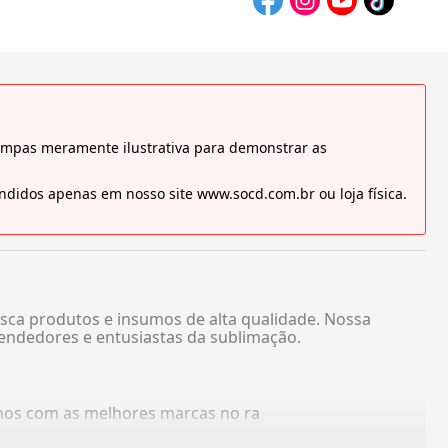
tampas meramente ilustrativa para demonstrar as
didos apenas em nosso site www.socd.com.br ou loja física.
sca produtos e insumos de alta qualidade. Nossa
endedores e entusiastas da sublimação.
amos com as melhores marcas no ra