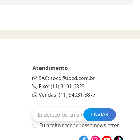
Atendimento
SAC: socd@socd.com.br
Fixo: (11) 3101-6823
Vendas: (11) 94031-5877
ENVIAR
Eu aceito receber essa newsletter.