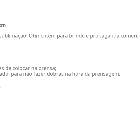
7cm
a sublimação! Ótimo item para brinde e propaganda comerci
tes de colocar na prensa;
icado, para não fazer dobras na hora da prensagem;
;