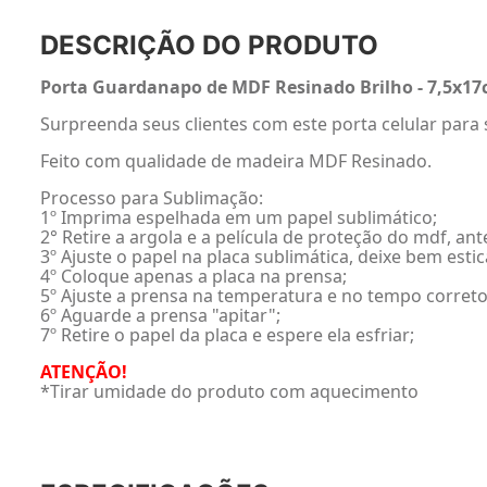
DESCRIÇÃO DO PRODUTO
Porta Guardanapo de MDF Resinado Brilho - 7,5x1
Surpreenda seus clientes com este porta celular par
Feito com qualidade de madeira MDF Resinado.
Processo para Sublimação:
1º Imprima espelhada em um papel sublimático;
2° Retire a argola e a película de proteção do mdf, an
3º Ajuste o papel na placa sublimática, deixe bem est
4º Coloque apenas a placa na prensa;
5º Ajuste a prensa na temperatura e no tempo correto
6º Aguarde a prensa "apitar";
7º Retire o papel da placa e espere ela esfriar;
ATENÇÃO!
*Tirar umidade do produto com aquecimento