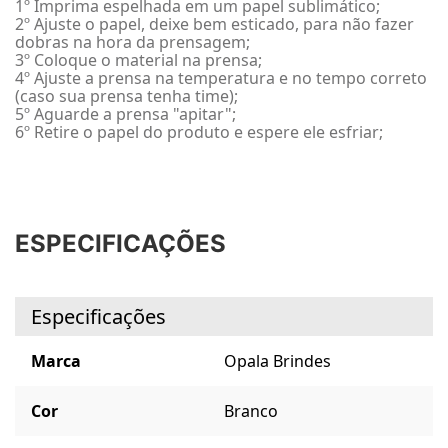
1º Imprima espelhada em um papel sublimático;
2º Ajuste o papel, deixe bem esticado, para não fazer
dobras na hora da prensagem;
3º Coloque o material na prensa;
4º Ajuste a prensa na temperatura e no tempo correto
(caso sua prensa tenha time);
5º Aguarde a prensa "apitar";
6º Retire o papel do produto e espere ele esfriar;
ESPECIFICAÇÕES
Especificações
Marca
Opala Brindes
Cor
Branco