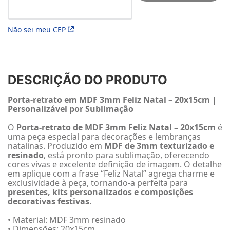
Não sei meu CEP
DESCRIÇÃO DO PRODUTO
Porta-retrato em MDF 3mm Feliz Natal – 20x15cm |
Personalizável por Sublimação
O
Porta-retrato de MDF 3mm Feliz Natal – 20x15cm
é
uma peça especial para decorações e lembranças
natalinas. Produzido em
MDF de 3mm texturizado e
resinado
, está pronto para sublimação, oferecendo
cores vivas e excelente definição de imagem. O detalhe
em aplique com a frase “Feliz Natal” agrega charme e
exclusividade à peça, tornando-a perfeita para
presentes, kits personalizados e composições
decorativas festivas
.
• Material: MDF 3mm resinado
• Dimensões: 20x15cm