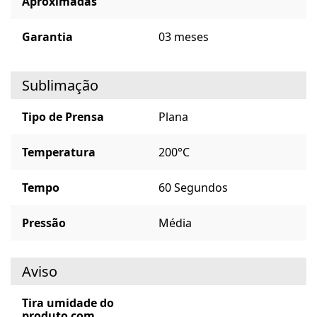
Aproximadas
Garantia
03 meses
Sublimação
Tipo de Prensa
Plana
Temperatura
200°C
Tempo
60 Segundos
Pressão
Média
Aviso
Tira umidade do
produto com