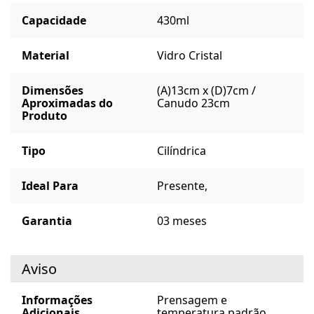
Capacidade
430ml
Material
Vidro Cristal
Dimensões
(A)13cm x (D)7cm /
Aproximadas do
Canudo 23cm
Produto
Tipo
Cilíndrica
Ideal Para
Presente,
Garantia
03 meses
Aviso
Informações
Prensagem e
Adicionais
temperatura padrão