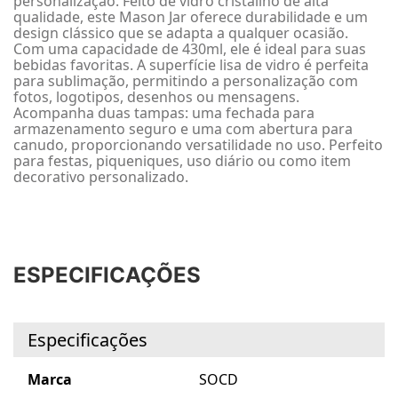
personalização. Feito de vidro cristalino de alta
qualidade, este Mason Jar oferece durabilidade e um
design clássico que se adapta a qualquer ocasião.
Com uma capacidade de 430ml, ele é ideal para suas
bebidas favoritas. A superfície lisa de vidro é perfeita
para sublimação, permitindo a personalização com
fotos, logotipos, desenhos ou mensagens.
Acompanha duas tampas: uma fechada para
armazenamento seguro e uma com abertura para
canudo, proporcionando versatilidade no uso. Perfeito
para festas, piqueniques, uso diário ou como item
decorativo personalizado.
ESPECIFICAÇÕES
Especificações
Marca
SOCD