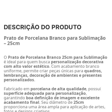
DESCRIÇÃO DO PRODUTO
Prato de Porcelana Branco para Sublimação
– 25cm
O
Prato de Porcelana Branco 25cm para Sublimação
é ideal para quem busca
personalização decorativa
com alto valor estético
. Com acabamento branco
uniforme, permite criar peças únicas para
quadros,
lembranças, decoração de ambientes e presentes
personalizados
.
Fabricado em
porcelana de alta qualidade
, possui
superfície adequada para personalização
,
garantindo
boa definição de imagem e excelente
acabamento final
. Seu diâmetro de
25cm
proporciona uma área ampla para aplicação de artes,
fotos e designs criativos.