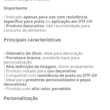
Importante:
• Indicado
apenas para uso com resistência
específica para prato
ou
aplicação em DTF-UV
•
Produto decorativo
, não recomendado para
consumo de alimentos
Principais características
•
Diâmetro de 25cm
, ideal para decoração
•
Porcelana branca
, excelente base para
personalização
•
Alta definição de imagem
, ótimo acabamento
• Produto voltado para
uso decorativo
• Compatível com
resistência de prato ou DTF-UV
• Ideal para
presentes personalizados e peças
decorativas
• Produto com
alto valor percebido
Personalização