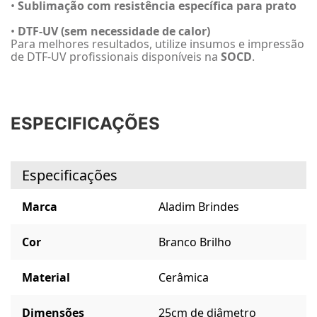
•
Sublimação com resistência específica para prato
•
DTF-UV (sem necessidade de calor)
Para melhores resultados, utilize insumos e impressão
de DTF-UV profissionais disponíveis na
SOCD
.
ESPECIFICAÇÕES
Especificações
Marca
Aladim Brindes
Cor
Branco Brilho
Material
Cerâmica
Dimensões
25cm de diâmetro