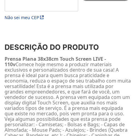
Não sei meu CEP
DESCRIÇÃO DO PRODUTO
Prensa Plana 38x38cm Touch Screen LIVE -
110v
Comece hoje mesmo a produzir materiais
exclusivos e personalizados dentro de sua casa! A
prensa é ideal para quem busca praticidade e
economia, reduza o espaço de seu trabalho com muita
versatilidade! Esta é a prensa mais utilizada por
grandes empreendedores, e que fará de você, um
vendedor de sucesso. A prensa vem equipada com um
display digital Touch Screen, que auxilia nos mais
variados tipos de serviço. É a prensa mais equipada
que existe no mercado, pois vem pronta para o uso.
Veja algumas possibilidades que esta prensa pode
personalizar: - Camisetas; - Bolsas e Bags; - Capas de
Almofada; - Mouse Pads; - Azulejos; - Brindes (Quebra
Cabeças, Bandeiras, etc.); - Chinelos; - Capinhas de