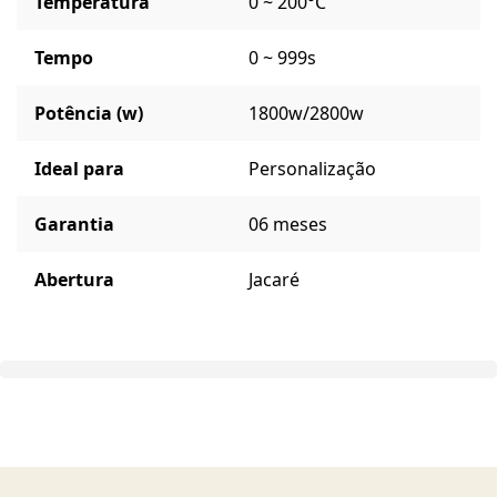
Temperatura
0 ~ 200°C
Tempo
0 ~ 999s
Potência (w)
1800w/2800w
Ideal para
Personalização
Garantia
06 meses
Abertura
Jacaré