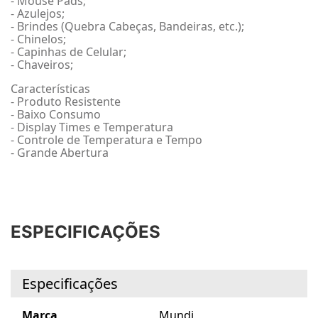
- Mouse Pads;
- Azulejos;
- Brindes (Quebra Cabeças, Bandeiras, etc.);
- Chinelos;
- Capinhas de Celular;
- Chaveiros;
Características
- Produto Resistente
- Baixo Consumo
- Display Times e Temperatura
- Controle de Temperatura e Tempo
- Grande Abertura
ESPECIFICAÇÕES
Especificações
Marca
Mundi