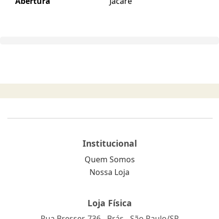
Abertura
Jacaré
Institucional
Quem Somos
Nossa Loja
Loja Física
Rua Bresser, 736 - Brás - São Paulo/SP