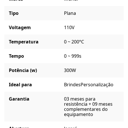
Tipo
Plana
Voltagem
110V
Temperatura
0 ~ 200°C
Tempo
0 ~ 999s
Potência (w)
300W
Ideal para
Brindes
Personalização
Garantia
03 meses para
resistência + 09 meses
complementares do
equipamento