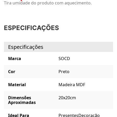
Tira umidade do produto com aquecimento.
ESPECIFICAÇÕES
Especificações
Marca
SOCD
Cor
Preto
Material
Madeira MDF
Dimensões
20x20cm
Aproximadas
Ideal Para
Presentes
Decoração