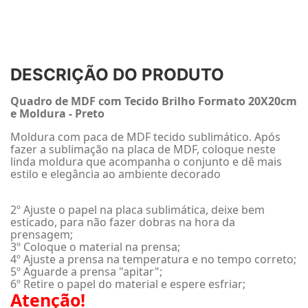
DESCRIÇÃO DO PRODUTO
Quadro de MDF com Tecido Brilho Formato 20X20cm
e Moldura - Preto
Moldura com paca de MDF tecido sublimático. Após
fazer a sublimação na placa de MDF, coloque neste
linda moldura que acompanha o conjunto e dê mais
estilo e elegância ao ambiente decorado
2º Ajuste o papel na placa sublimática, deixe bem
esticado, para não fazer dobras na hora da
prensagem;
3º Coloque o material na prensa;
4º Ajuste a prensa na temperatura e no tempo correto;
5º Aguarde a prensa "apitar";
6º Retire o papel do material e espere esfriar;
Atenção!