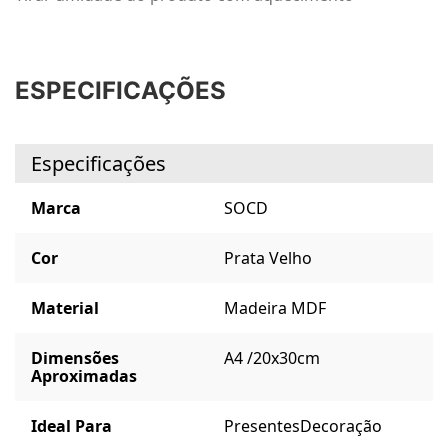
ESPECIFICAÇÕES
Especificações
Marca
SOCD
Cor
Prata Velho
Material
Madeira MDF
Dimensões
A4 /20x30cm
Aproximadas
Ideal Para
Presentes
Decoração