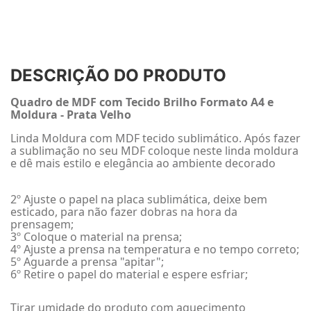
DESCRIÇÃO DO PRODUTO
Quadro de MDF com Tecido Brilho Formato A4 e
Moldura - Prata Velho
Linda Moldura com MDF tecido sublimático. Após fazer
a sublimação no seu MDF coloque neste linda moldura
e dê mais estilo e elegância ao ambiente decorado
2º Ajuste o papel na placa sublimática, deixe bem
esticado, para não fazer dobras na hora da
prensagem;
3º Coloque o material na prensa;
4º Ajuste a prensa na temperatura e no tempo correto;
5º Aguarde a prensa "apitar";
6º Retire o papel do material e espere esfriar;
Tirar umidade do produto com aquecimento