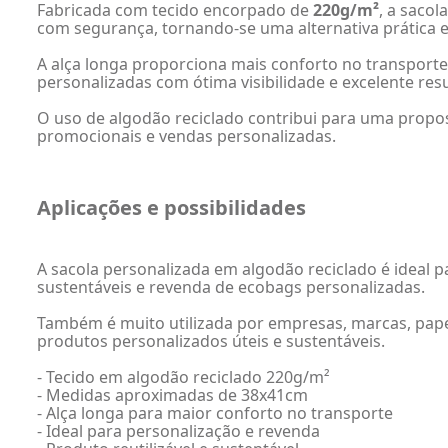
Fabricada com tecido encorpado de
220g/m²
, a saco
com segurança, tornando-se uma alternativa prática e 
A alça longa proporciona mais conforto no transporte,
personalizadas com ótima visibilidade e excelente resu
O uso de algodão reciclado contribui para uma propo
promocionais e vendas personalizadas.
Aplicações e possibilidades
A sacola personalizada em algodão reciclado é ideal p
sustentáveis e revenda de ecobags personalizadas.
Também é muito utilizada por empresas, marcas, papel
produtos personalizados úteis e sustentáveis.
- Tecido em algodão reciclado 220g/m²
- Medidas aproximadas de 38x41cm
- Alça longa para maior conforto no transporte
- Ideal para personalização e revenda