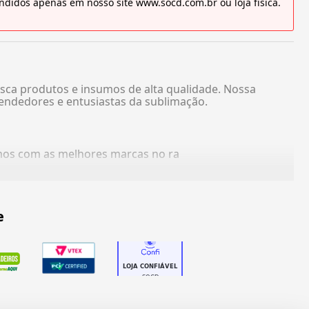
didos apenas em nosso site www.socd.com.br ou loja física.
sca produtos e insumos de alta qualidade. Nossa
endedores e entusiastas da sublimação.
amos com as melhores marcas no ra
e