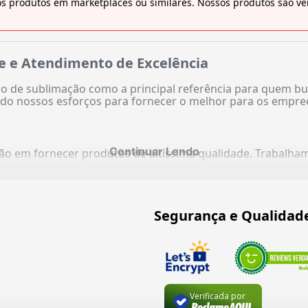
s produtos em marketplaces ou similares. Nossos produtos são ven
e e Atendimento de Excelência
 de sublimação como a principal referência para quem bu
do nossos esforços para fornecer o melhor para os empre
Continuar Lendo
ação em fornecer produtos de altíssima qualidade. Trabalh
Segurança e Qualidad
Verificada por