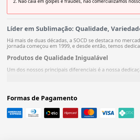
Não caia em golpes e fraudes, não comercializamos nosso
Líder em Sublimação: Qualidade, Variedad
Há mais de duas décadas, a SOCD se destaca no mercado
jornada começou em 1999, e desde então, temos dedica
Produtos de Qualidade Inigualável
Um dos nossos principais diferenciais é a nossa dedic
Formas de Pagamento