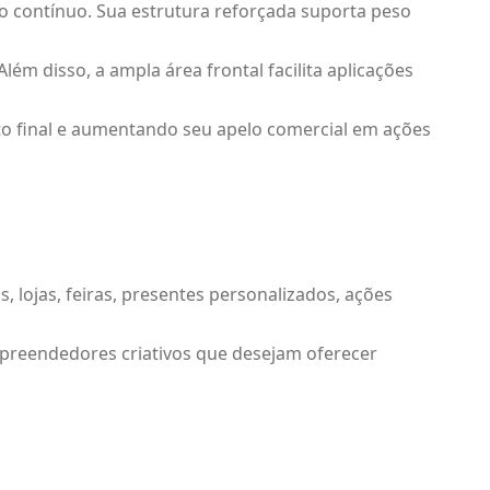
so contínuo. Sua estrutura reforçada suporta peso
ém disso, a ampla área frontal facilita aplicações
to final e aumentando seu apelo comercial em ações
 lojas, feiras, presentes personalizados, ações
empreendedores criativos que desejam oferecer