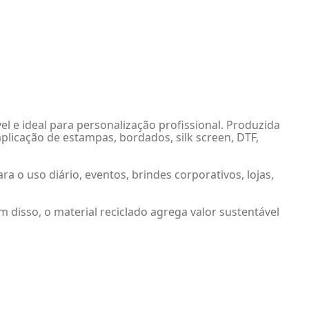
l e ideal para personalização profissional. Produzida
plicação de estampas, bordados, silk screen, DTF,
ra o uso diário, eventos, brindes corporativos, lojas,
 disso, o material reciclado agrega valor sustentável