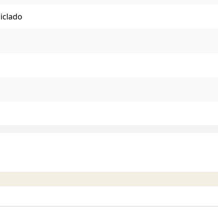
iclado