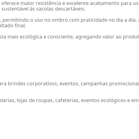
la oferece maior resistência e excelente acabamento para u
sustentável às sacolas descartáveis.
 permitindo o uso no ombro com praticidade no dia a dia. Al
ltado final.
sta mais ecológica e consciente, agregando valor ao produ
ara brindes corporativos, eventos, campanhas promocionais,
arias, lojas de roupas, cafeterias, eventos ecológicos e 