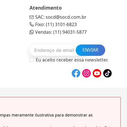
Atendimento
SAC: socd@socd.com.br
Fixo: (11) 3101-6823
Vendas: (11) 94031-5877
ENVIAR
Eu aceito receber essa newsletter.
tampas meramente ilustrativa para demonstrar as