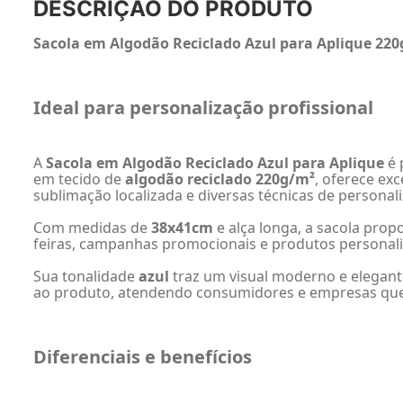
DESCRIÇÃO DO PRODUTO
Sacola em Algodão Reciclado Azul para Aplique 22
Ideal para personalização profissional
A
Sacola em Algodão Reciclado Azul para Aplique
é 
em tecido de
algodão reciclado 220g/m²
, oferece ex
sublimação localizada e diversas técnicas de personal
Com medidas de
38x41cm
e alça longa, a sacola propo
feiras, campanhas promocionais e produtos personal
Sua tonalidade
azul
traz um visual moderno e elegante
ao produto, atendendo consumidores e empresas que p
Diferenciais e benefícios