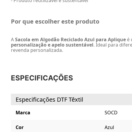
- Produto reutilizável e sustentável
Por que escolher este produto
A
Sacola em Algodão Reciclado Azul para Aplique
é 
personalização e apelo sustentável
. Ideal para dife
revenda personalizada.
ESPECIFICAÇÕES
Especificações DTF Têxtil
Marca
SOCD
Cor
Azul