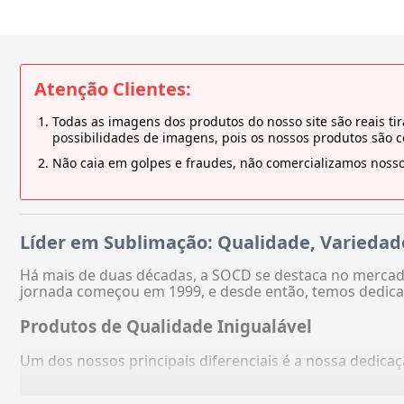
Atenção Clientes:
Todas as imagens dos produtos do nosso site são reais 
possibilidades de imagens, pois os nossos produtos são 
Não caia em golpes e fraudes, não comercializamos nosso
Líder em Sublimação: Qualidade, Variedad
Há mais de duas décadas, a SOCD se destaca no mercado
jornada começou em 1999, e desde então, temos dedica
Produtos de Qualidade Inigualável
Um dos nossos principais diferenciais é a nossa dedic