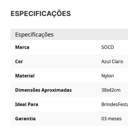
ESPECIFICAÇÕES
Especificações
Marca
SOCD
Cor
Azul Claro
Material
Nylon
Dimensões Aproximadas
38x42cm
Ideal Para
Brindes
Fest
Garantia
03 meses