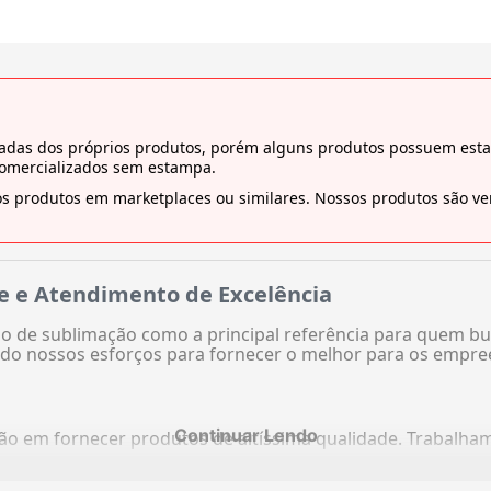
tiradas dos próprios produtos, porém alguns produtos possuem es
comercializados sem estampa.
s produtos em marketplaces ou similares. Nossos produtos são ven
e e Atendimento de Excelência
 de sublimação como a principal referência para quem bu
do nossos esforços para fornecer o melhor para os empre
Continuar Lendo
ação em fornecer produtos de altíssima qualidade. Trabalh