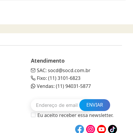
Atendimento
SAC: socd@socd.com.br
Fixo: (11) 3101-6823
Vendas: (11) 94031-5877
ENVIAR
Eu aceito receber essa newsletter.