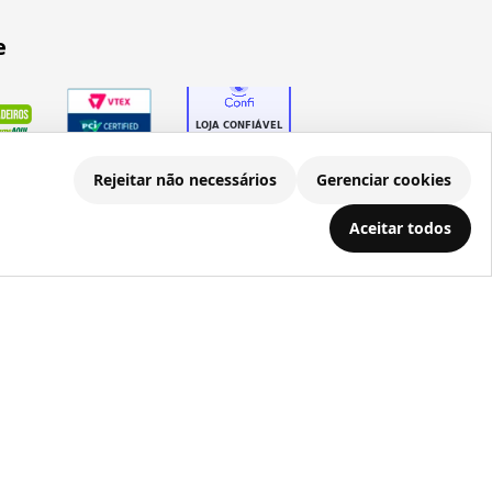
e
Rejeitar não necessários
Gerenciar cookies
Aceitar todos
.686.203/0001-22