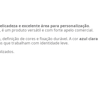
delicadeza e excelente área para personalização
.
, é um produto versátil e com forte apelo comercial.
, definição de cores e fixação durável. A cor
azul clara
as que trabalham com identidade leve.
lizados.