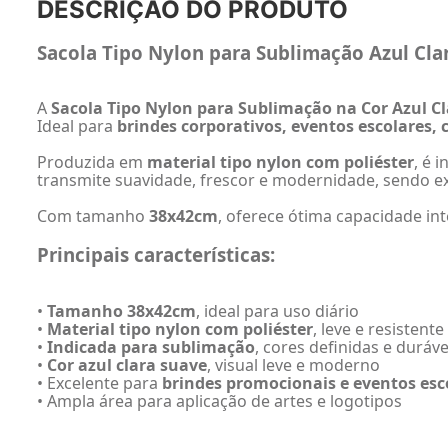
DESCRIÇÃO DO PRODUTO
Sacola Tipo Nylon para Sublimação Azul Cla
A
Sacola Tipo Nylon para Sublimação na Cor Azul C
Ideal para
brindes corporativos, eventos escolares
Produzida em
material tipo nylon com poliéster
, é 
transmite suavidade, frescor e modernidade, sendo ex
Com tamanho
38x42cm
, oferece ótima capacidade int
Principais características:
•
Tamanho 38x42cm
, ideal para uso diário
•
Material tipo nylon com poliéster
, leve e resistente
•
Indicada para sublimação
, cores definidas e duráve
•
Cor azul clara suave
, visual leve e moderno
• Excelente para
brindes promocionais e eventos esc
• Ampla área para aplicação de artes e logotipos