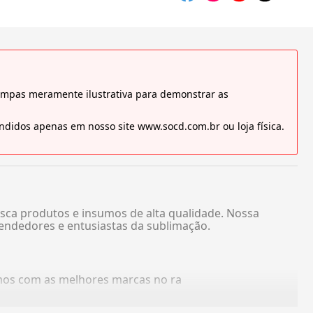
tampas meramente ilustrativa para demonstrar as
didos apenas em nosso site www.socd.com.br ou loja física.
sca produtos e insumos de alta qualidade. Nossa
endedores e entusiastas da sublimação.
amos com as melhores marcas no ra