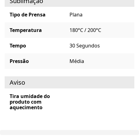
Sublimação
Tipo de Prensa
Plana
Temperatura
180°C / 200°C
Tempo
30 Segundos
Pressão
Média
Aviso
Tira umidade do
produto com
aquecimento