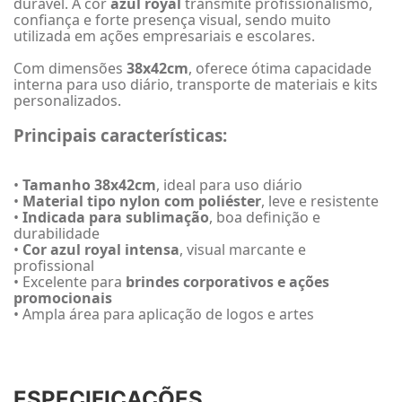
durável. A cor
azul royal
transmite profissionalismo,
confiança e forte presença visual, sendo muito
utilizada em ações empresariais e escolares.
Com dimensões
38x42cm
, oferece ótima capacidade
interna para uso diário, transporte de materiais e kits
personalizados.
Principais características:
•
Tamanho 38x42cm
, ideal para uso diário
•
Material tipo nylon com poliéster
, leve e resistente
•
Indicada para sublimação
, boa definição e
durabilidade
•
Cor azul royal intensa
, visual marcante e
profissional
• Excelente para
brindes corporativos e ações
promocionais
• Ampla área para aplicação de logos e artes
ESPECIFICAÇÕES