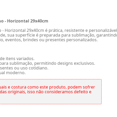
ho - Horizontal 29x40cm
- Horizontal 29x40cm é prática, resistente e personalizável
dade, sua superfície é preparada para sublimação, garanti
rio, eventos, brindes ou presentes personalizados.
e itens variados.
ara sublimação, permitindo designs exclusivos.
sentes ou uso cotidiano.
sual moderno.
ais e costura como este produto, podem sofrer
s originais, isso não consideramos defeito e