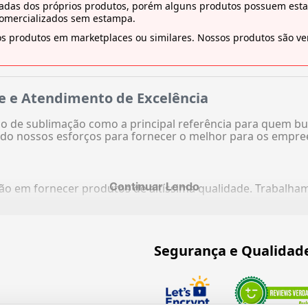
tiradas dos próprios produtos, porém alguns produtos possuem es
comercializados sem estampa.
s produtos em marketplaces ou similares. Nossos produtos são ven
e e Atendimento de Excelência
 de sublimação como a principal referência para quem bu
do nossos esforços para fornecer o melhor para os empre
Continuar Lendo
ação em fornecer produtos de altíssima qualidade. Trabalh
Segurança e Qualidad