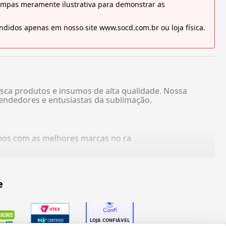
tampas meramente ilustrativa para demonstrar as
didos apenas em nosso site www.socd.com.br ou loja física.
sca produtos e insumos de alta qualidade. Nossa
endedores e entusiastas da sublimação.
amos com as melhores marcas no ra
e