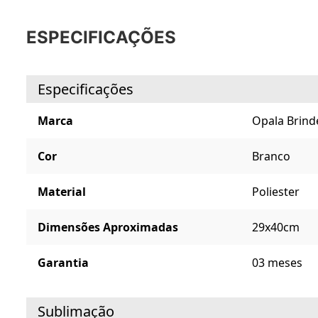
ESPECIFICAÇÕES
Especificações
Marca
Opala Brind
Cor
Branco
Material
Poliester
Dimensões Aproximadas
29x40cm
Garantia
03 meses
Sublimação