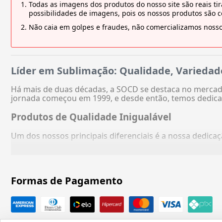
Todas as imagens dos produtos do nosso site são reais 
possibilidades de imagens, pois os nossos produtos são 
Não caia em golpes e fraudes, não comercializamos nosso
Líder em Sublimação: Qualidade, Variedad
Há mais de duas décadas, a SOCD se destaca no mercado
jornada começou em 1999, e desde então, temos dedica
Produtos de Qualidade Inigualável
Um dos nossos principais diferenciais é a nossa dedic
Formas de Pagamento