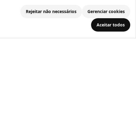
Rejeitar não necessários
Gerenciar cookies
Aceitar todos
.686.203/0001-22