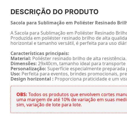
DESCRIÇÃO DO PRODUTO
Sacola para Sublimação em Poliéster Resinado Bril
A Sacola para Sublimação em Poliéster Resinado Brilho 
Produzida em poliéster resinado brilho de alta quali
horizontal e tamanho versátil, é perfeita para uso diá
Características principais:
Material:
Poliéster resinado brilho de alta resistência.
Dimensões:
29x40cm, tamanho ideal para transporte d
Personalização:
Superfície especialmente preparada p
Uso:
Perfeita para eventos, brindes promocionais, pre
Design horizontal :
Proporciona praticidade e um vi
OBS:
Todos os produtos que envolvem cortes manu
uma margem de até 10% de variação em suas medida
sim, variação de lote para lote.