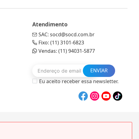
Atendimento
SAC: socd@socd.com.br
Fixo: (11) 3101-6823
Vendas: (11) 94031-5877
ENVIAR
Eu aceito receber essa newsletter.