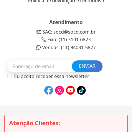
Política de devolução e reembolso
Atendimento
SAC: socd@socd.com.br
Fixo: (11) 3101-6823
Vendas: (11) 94031-5877
ENVIAR
Eu aceito receber essa newsletter.
Atenção Clientes: