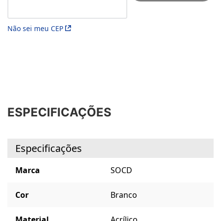
Não sei meu CEP
ESPECIFICAÇÕES
Especificações
Marca
SOCD
Cor
Branco
Material
Acrílico