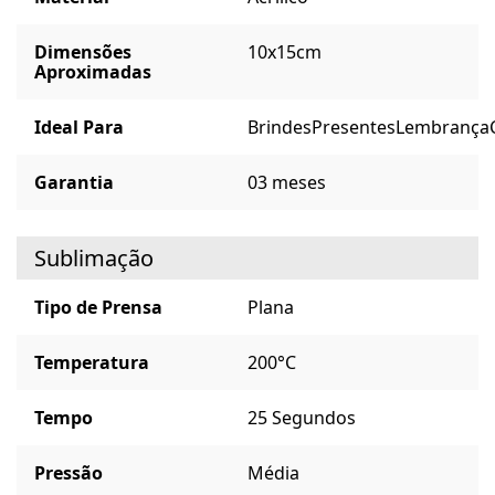
Dimensões
10x15cm
Aproximadas
Ideal Para
Brindes
Presentes
Lembrança
Garantia
03 meses
Sublimação
Tipo de Prensa
Plana
Temperatura
200°C
Tempo
25 Segundos
Pressão
Média