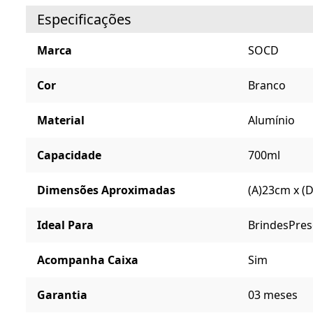
Especificações
Marca
SOCD
Cor
Branco
Material
Alumínio
Capacidade
700ml
Dimensões Aproximadas
(A)23cm x (
Ideal Para
Brindes
Pres
Acompanha Caixa
Sim
Garantia
03 meses