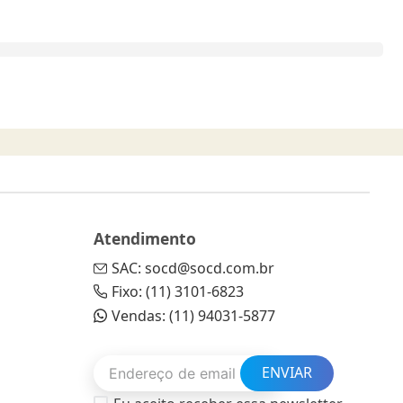
Atendimento
SAC: socd@socd.com.br
Fixo: (11) 3101-6823
Vendas: (11) 94031-5877
ENVIAR