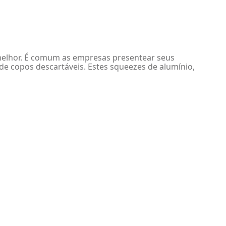
 melhor. É comum as empresas presentear seus
e copos descartáveis. Estes squeezes de alumínio,