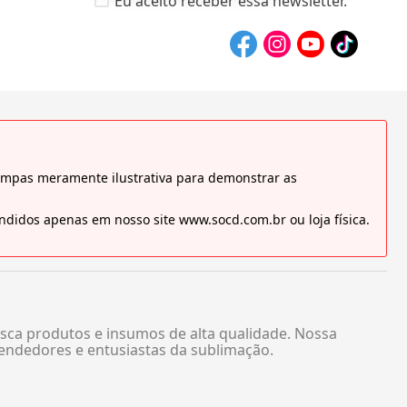
Eu aceito receber essa newsletter.
tampas meramente ilustrativa para demonstrar as
didos apenas em nosso site www.socd.com.br ou loja física.
sca produtos e insumos de alta qualidade. Nossa
endedores e entusiastas da sublimação.