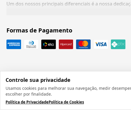
Um dos nossos principais diferenciais é a nossa dedic
Formas de Pagamento
Controle sua privacidade
Usamos cookies para melhorar sua navegação, medir desempenho
Todos os direit
escolher por finalidade.
Política de Privacidade
Política de Cookies
TERMOS MAIS BUSCADOS
1
º
caneca