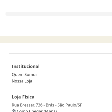
Institucional
Quem Somos
Nossa Loja
Loja Física
Rua Bresser, 736 - Brás - São Paulo/SP
Como Chegar (Maps)