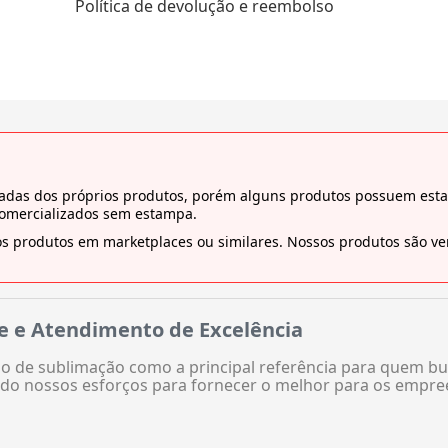
Política de devolução e reembolso
tiradas dos próprios produtos, porém alguns produtos possuem es
comercializados sem estampa.
s produtos em marketplaces ou similares. Nossos produtos são ven
e e Atendimento de Excelência
 de sublimação como a principal referência para quem bu
do nossos esforços para fornecer o melhor para os empre