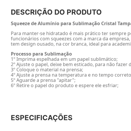
DESCRIÇÃO DO PRODUTO
Squeeze de Alumínio para Sublimação Cristal Tampa 
Para manter-se hidratado é mais prático ter sempre p
funcionários com squeezes com a marca da empresa, se
tem design ousado, na cor branca, ideal para academi
Processo para Sublimação
1º Imprima espelhada em um papel sublimático;
2º Ajuste o papel, deixe bem esticado, para não faze
3º Coloque o material na prensa;
4º Ajuste a prensa na temperatura e no tempo correto
5º Aguarde a prensa "apitar";
6º Retire o papel do produto e espere ele esfriar;
ESPECIFICAÇÕES