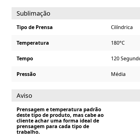
Sublimação
Tipo de Prensa
Cilíndrica
Temperatura
180°C
Tempo
120 Segund
Pressão
Média
Aviso
Prensagem e temperatura padrão
deste tipo de produto, mas cabe ao
cliente achar uma forma ideal de
prensagem para cada tipo de
trabalho.