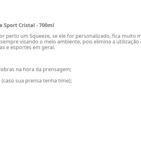
Sport Cristal - 700ml
or perto um Squeeze, se ele for personalizado, fica muito
mpre visando o meio ambiente, pois elimina a utilização d
as e esportes em geral.
r dobras na hora da prensagem;
 (caso sua prensa tenha time);