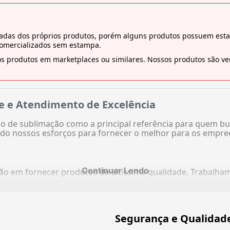
tiradas dos próprios produtos, porém alguns produtos possuem es
comercializados sem estampa.
s produtos em marketplaces ou similares. Nossos produtos são ven
e e Atendimento de Excelência
 de sublimação como a principal referência para quem bu
do nossos esforços para fornecer o melhor para os empre
Continuar Lendo
ação em fornecer produtos de altíssima qualidade. Trabalh
Segurança e Qualidad