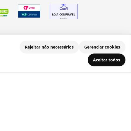
Rejeitar não necessários
Gerenciar cookies
.686.203/0001-22
Aceitar todos