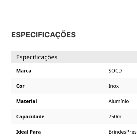
ESPECIFICAÇÕES
Especificações
Marca
SOCD
Cor
Inox
Material
Alumínio
Capacidade
750ml
Ideal Para
Brindes
Pres