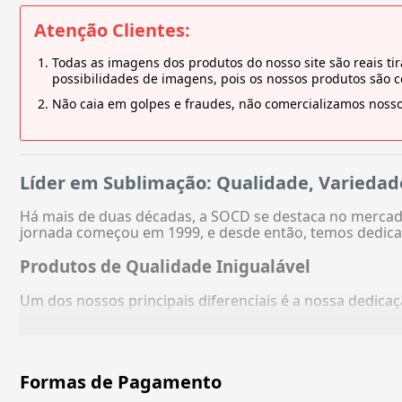
Atenção Clientes:
Todas as imagens dos produtos do nosso site são reais 
possibilidades de imagens, pois os nossos produtos são 
Não caia em golpes e fraudes, não comercializamos nosso
Líder em Sublimação: Qualidade, Variedad
Há mais de duas décadas, a SOCD se destaca no mercado
jornada começou em 1999, e desde então, temos dedica
Produtos de Qualidade Inigualável
Um dos nossos principais diferenciais é a nossa dedic
Formas de Pagamento