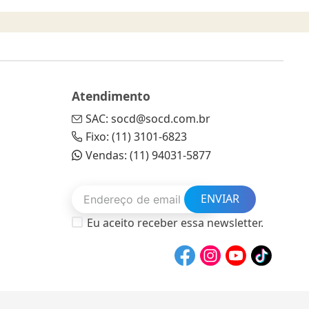
Atendimento
SAC: socd@socd.com.br
Fixo: (11) 3101-6823
Vendas: (11) 94031-5877
ENVIAR
Eu aceito receber essa newsletter.