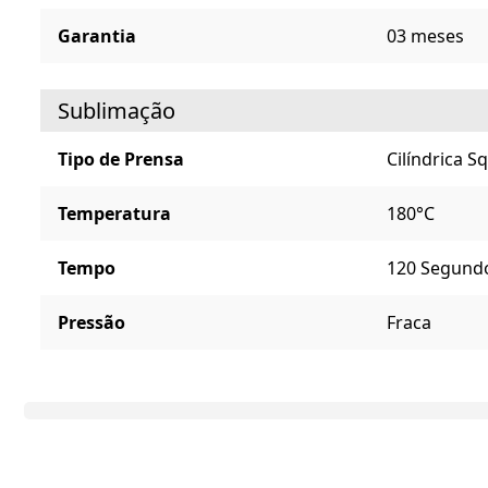
Garantia
03 meses
Sublimação
Tipo de Prensa
Cilíndrica 
Temperatura
180°C
Tempo
120 Segund
Pressão
Fraca