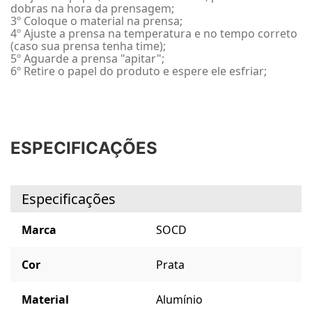
dobras na hora da prensagem;
3º Coloque o material na prensa;
4º Ajuste a prensa na temperatura e no tempo correto
(caso sua prensa tenha time);
5º Aguarde a prensa "apitar";
6º Retire o papel do produto e espere ele esfriar;
ESPECIFICAÇÕES
Especificações
Marca
SOCD
Cor
Prata
Material
Alumínio