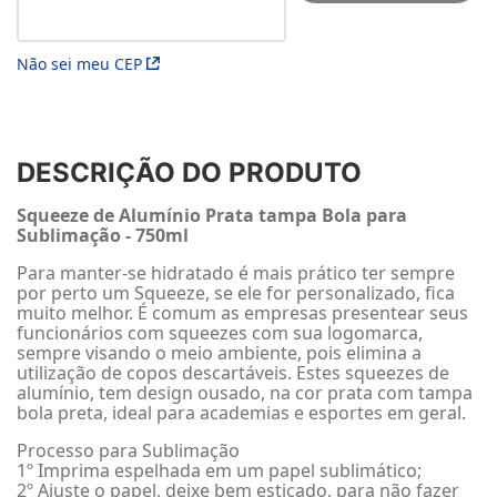
Não sei meu CEP
DESCRIÇÃO DO PRODUTO
Squeeze de Alumínio Prata tampa Bola para
Sublimação - 750ml
Para manter-se hidratado é mais prático ter sempre
por perto um Squeeze, se ele for personalizado, fica
muito melhor. É comum as empresas presentear seus
funcionários com squeezes com sua logomarca,
sempre visando o meio ambiente, pois elimina a
utilização de copos descartáveis. Estes squeezes de
alumínio, tem design ousado, na cor prata com tampa
bola preta, ideal para academias e esportes em geral.
Processo para Sublimação
1º Imprima espelhada em um papel sublimático;
2º Ajuste o papel, deixe bem esticado, para não fazer