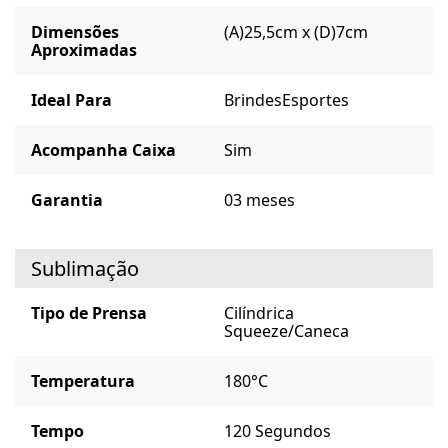
Dimensões
(A)25,5cm x (D)7cm
Aproximadas
Ideal Para
Brindes
Esportes
Acompanha Caixa
Sim
Garantia
03 meses
Sublimação
Tipo de Prensa
Cilíndrica
Squeeze/Caneca
Temperatura
180°C
Tempo
120 Segundos