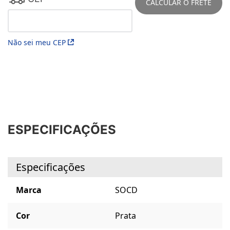
CALCULAR O FRETE
Não sei meu CEP
ESPECIFICAÇÕES
Especificações
Marca
SOCD
Cor
Prata