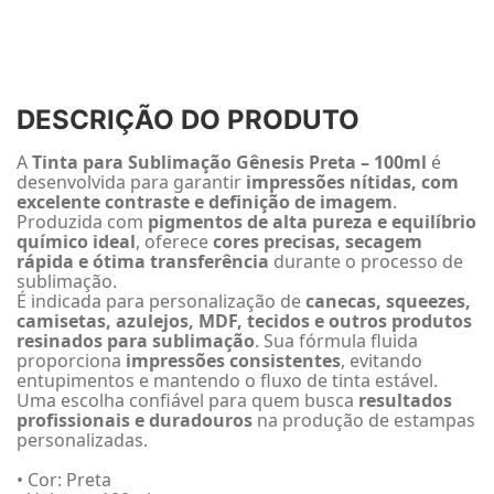
DESCRIÇÃO DO PRODUTO
A
Tinta para Sublimação Gênesis Preta – 100ml
é
desenvolvida para garantir
impressões nítidas, com
excelente contraste e definição de imagem
.
Produzida com
pigmentos de alta pureza e equilíbrio
químico ideal
, oferece
cores precisas, secagem
rápida e ótima transferência
durante o processo de
sublimação.
É indicada para personalização de
canecas, squeezes,
camisetas, azulejos, MDF, tecidos e outros produtos
resinados para sublimação
. Sua fórmula fluida
proporciona
impressões consistentes
, evitando
entupimentos e mantendo o fluxo de tinta estável.
Uma escolha confiável para quem busca
resultados
profissionais e duradouros
na produção de estampas
personalizadas.
• Cor: Preta