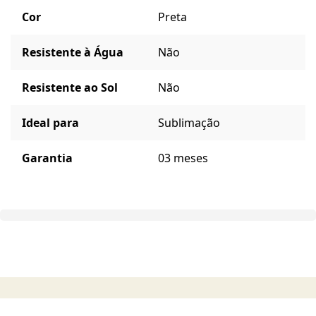
Cor
Preta
Resistente à Água
Não
Resistente ao Sol
Não
Ideal para
Sublimação
Garantia
03 meses