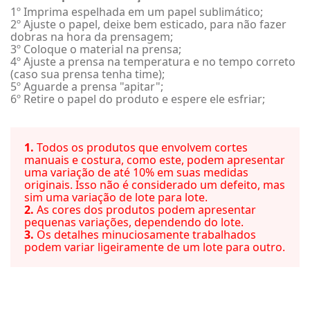
1º Imprima espelhada em um papel sublimático;
2º Ajuste o papel, deixe bem esticado, para não fazer
dobras na hora da prensagem;
3º Coloque o material na prensa;
4º Ajuste a prensa na temperatura e no tempo correto
(caso sua prensa tenha time);
5º Aguarde a prensa "apitar";
6º Retire o papel do produto e espere ele esfriar;
1.
Todos os produtos que envolvem cortes
manuais e costura, como este, podem apresentar
uma variação de até 10% em suas medidas
originais. Isso não é considerado um defeito, mas
sim uma variação de lote para lote.
2.
As cores dos produtos podem apresentar
pequenas variações, dependendo do lote.
3.
Os detalhes minuciosamente trabalhados
podem variar ligeiramente de um lote para outro.