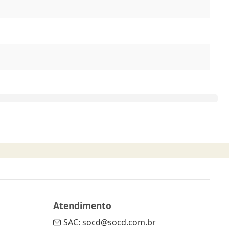
Atendimento
SAC: socd@socd.com.br