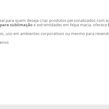
eal para quem deseja criar produtos personalizados com ac
o para sublimação
e extremidades em felpa macia, oferece
nais, uso em ambientes corporativos ou mesmo para revend
menos