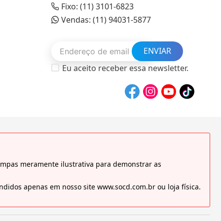
Fixo: (11) 3101-6823
Vendas: (11) 94031-5877
ENVIAR
Eu aceito receber essa newsletter.
tampas meramente ilustrativa para demonstrar as
didos apenas em nosso site www.socd.com.br ou loja física.