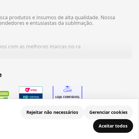
sca produtos e insumos de alta qualidade. Nossa
endedores e entusiastas da sublimação.
amos com as melhores marcas no ra
e
Rejeitar não necessários
Gerenciar cookies
Aceitar todos