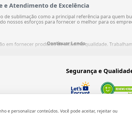
e e Atendimento de Excelência
 de sublimação como a principal referência para quem bu
do nossos esforços para fornecer o melhor para os empre
Continuar Lendo
ação em fornecer produtos de altíssima qualidade. Trabalh
Segurança e Qualidad
Verificada por
 e personalizar conteúdos. Você pode aceitar, rejeitar ou