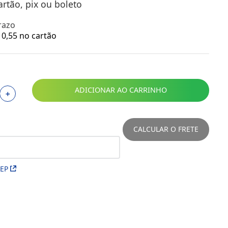
artão, pix ou boleto
Toalhas
Troféus
razo
Vasos
0
,
55
no cartão
Papéis para Sublimação
OBM
ADICIONAR AO CARRINHO
Tinta Sublimática
＋
Prensas
CALCULAR O FRETE
Acessórios Diversos
CEP