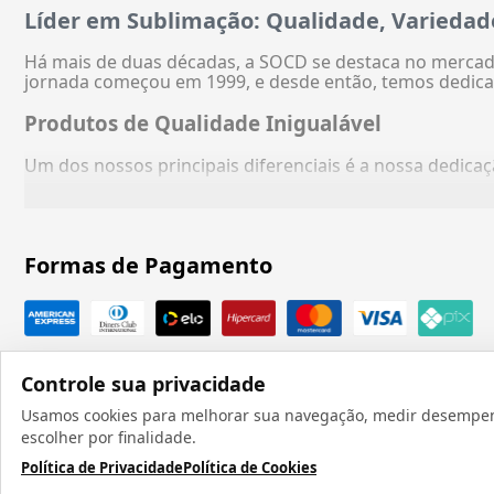
Líder em Sublimação: Qualidade, Variedad
Há mais de duas décadas, a SOCD se destaca no mercado
jornada começou em 1999, e desde então, temos dedica
Produtos de Qualidade Inigualável
Um dos nossos principais diferenciais é a nossa dedic
Formas de Pagamento
Controle sua privacidade
Usamos cookies para melhorar sua navegação, medir desempenho
escolher por finalidade.
Política de Privacidade
Política de Cookies