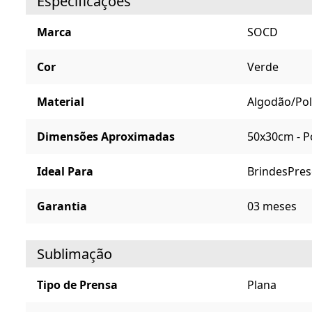
Especificações
Marca
SOCD
Cor
Verde
Material
Algodão/Pol
Dimensões Aproximadas
50x30cm - P
Ideal Para
Brindes
Pres
Garantia
03 meses
Sublimação
Tipo de Prensa
Plana