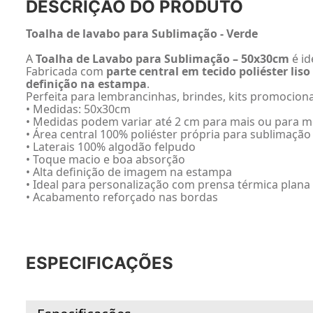
DESCRIÇÃO DO PRODUTO
Toalha de lavabo para Sublimação - Verde
A
Toalha de Lavabo para Sublimação – 50x30cm
é id
Fabricada com
parte central em tecido poliéster lis
definição na estampa
.
Perfeita para lembrancinhas, brindes, kits promocio
• Medidas: 50x30cm
• Medidas podem variar até 2 cm para mais ou para 
• Área central 100% poliéster própria para sublimação
• Laterais 100% algodão felpudo
• Toque macio e boa absorção
• Alta definição de imagem na estampa
• Ideal para personalização com prensa térmica plana
• Acabamento reforçado nas bordas
ESPECIFICAÇÕES