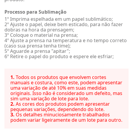
Processo para Sublimação
1º Imprima espelhada em um papel sublimático;
2º Ajuste o papel, deixe bem esticado, para não fazer
dobras na hora da prensagem;
3º Coloque o material na prensa;
4º Ajuste a prensa na temperatura e no tempo correto
(caso sua prensa tenha time);
5º Aguarde a prensa "apitar";
6º Retire o papel do produto e espere ele esfriar;
1.
Todos os produtos que envolvem cortes
manuais e costura, como este, podem apresentar
uma variação de até 10% em suas medidas
originais. Isso não é considerado um defeito, mas
sim uma variação de lote para lote.
2.
As cores dos produtos podem apresentar
pequenas variações, dependendo do lote.
3.
Os detalhes minuciosamente trabalhados
podem variar ligeiramente de um lote para outro.