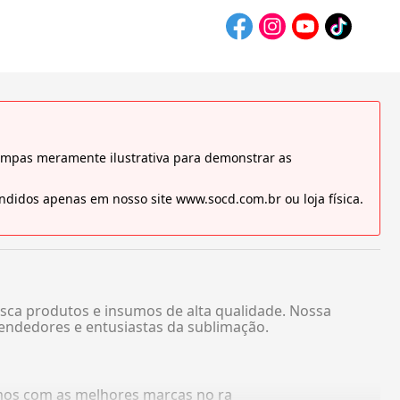
tampas meramente ilustrativa para demonstrar as
didos apenas em nosso site www.socd.com.br ou loja física.
sca produtos e insumos de alta qualidade. Nossa
endedores e entusiastas da sublimação.
amos com as melhores marcas no ra