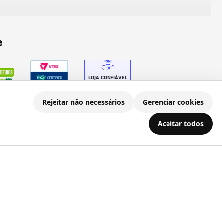
e
Rejeitar não necessários
Gerenciar cookies
Aceitar todos
.686.203/0001-22