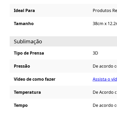
Ideal Para
Produtos Re
Tamanho
38cm x 12.2
Sublimação
Tipo de Prensa
3D
Pressão
De acordo c
Vídeo de como fazer
Assista o ví
Temperatura
De Acordo c
Tempo
De acordo c