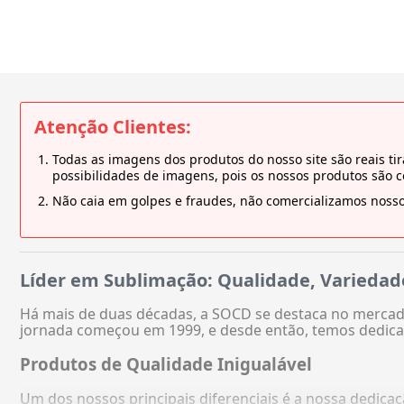
Atenção Clientes:
Todas as imagens dos produtos do nosso site são reais 
possibilidades de imagens, pois os nossos produtos são 
Não caia em golpes e fraudes, não comercializamos nosso
Líder em Sublimação: Qualidade, Variedad
Há mais de duas décadas, a SOCD se destaca no mercado
jornada começou em 1999, e desde então, temos dedica
Produtos de Qualidade Inigualável
Um dos nossos principais diferenciais é a nossa dedic