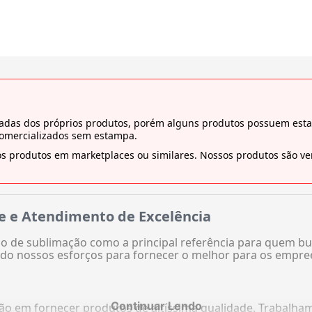
tiradas dos próprios produtos, porém alguns produtos possuem es
comercializados sem estampa.
s produtos em marketplaces ou similares. Nossos produtos são ven
e e Atendimento de Excelência
 de sublimação como a principal referência para quem bu
do nossos esforços para fornecer o melhor para os empre
Continuar Lendo
ação em fornecer produtos de altíssima qualidade. Trabalh