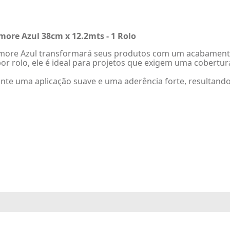
ore Azul 38cm x 12.2mts - 1 Rolo
rmore Azul transformará seus produtos com um acabamento
r rolo, ele é ideal para projetos que exigem uma cobertur
ante uma aplicação suave e uma aderência forte, resultand