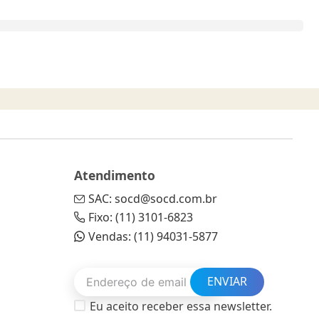
Atendimento
SAC: socd@socd.com.br
Fixo: (11) 3101-6823
Vendas: (11) 94031-5877
ENVIAR
Eu aceito receber essa newsletter.