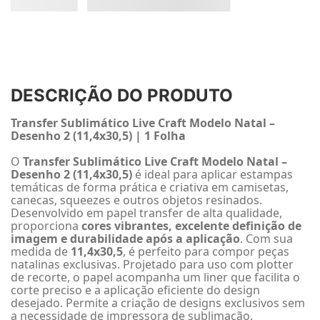
DESCRIÇÃO DO PRODUTO
Transfer Sublimático Live Craft Modelo Natal –
Desenho 2 (11,4x30,5) | 1 Folha
O
Transfer Sublimático Live Craft Modelo Natal –
Desenho 2 (11,4x30,5)
é ideal para aplicar estampas
temáticas de forma prática e criativa em camisetas,
canecas, squeezes e outros objetos resinados.
Desenvolvido em papel transfer de alta qualidade,
proporciona
cores vibrantes, excelente definição de
imagem e durabilidade após a aplicação
. Com sua
medida de
11,4x30,5
, é perfeito para compor peças
natalinas exclusivas. Projetado para uso com plotter
de recorte, o papel acompanha um liner que facilita o
corte preciso e a aplicação eficiente do design
desejado. Permite a criação de designs exclusivos sem
a necessidade de impressora de sublimação.