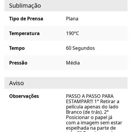
Sublimação
Tipo de Prensa
Plana
Temperatura
190°C
Tempo
60 Segundos
Pressão
Média
Aviso
Observações
PASSO A PASSO PARA
ESTAMPAR!!! 1° Retirar a
película apenas do lado
Branco (de trás). 2°
Posicionar o papel já
com a imagem sem estar
espelhada na parte de