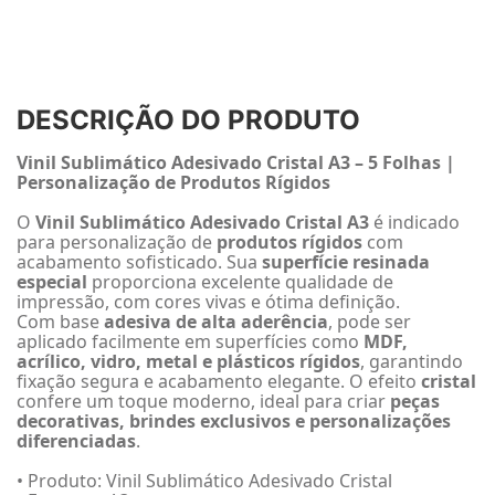
DESCRIÇÃO DO PRODUTO
Vinil Sublimático Adesivado Cristal A3 – 5 Folhas |
Personalização de Produtos Rígidos
O
Vinil Sublimático Adesivado Cristal A3
é indicado
para personalização de
produtos rígidos
com
acabamento sofisticado. Sua
superfície resinada
especial
proporciona excelente qualidade de
impressão, com cores vivas e ótima definição.
Com base
adesiva de alta aderência
, pode ser
aplicado facilmente em superfícies como
MDF,
acrílico, vidro, metal e plásticos rígidos
, garantindo
fixação segura e acabamento elegante. O efeito
cristal
confere um toque moderno, ideal para criar
peças
decorativas, brindes exclusivos e personalizações
diferenciadas
.
• Produto: Vinil Sublimático Adesivado Cristal