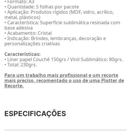
• Formato: A3
• Quantidade: 5 folhas por pacote
• Aplicação: Produtos rígidos (MDF, vidro, acrílico,
metal, plásticos)
• Característica: Superfície sublimática resinada com
base adesiva
• Acabamento: Cristal
• Indicação: Brindes, lembranças, decoração e
personalizações criativas
Características:
• Liner papel Couchê 150grs / Vinil Sublimático: 80grs.
• Total: 230grs.
Para um trabalho mais profissional e um recorte
mais preciso, recomentado o uso de uma Plotter de
Recorte.
ESPECIFICAÇÕES