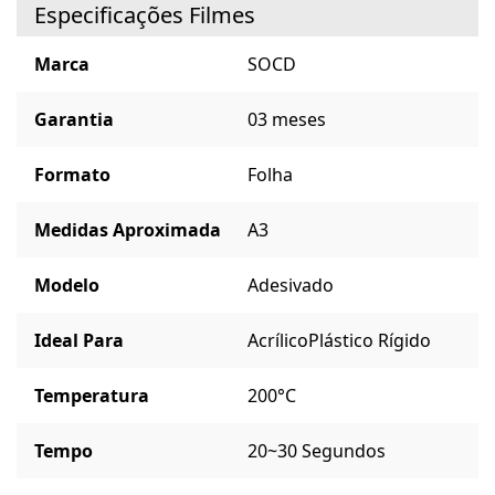
Especificações Filmes
Marca
SOCD
Garantia
03 meses
Formato
Folha
Medidas Aproximada
A3
Modelo
Adesivado
Ideal Para
Acrílico
Plástico Rígido
Temperatura
200°C
Tempo
20~30 Segundos