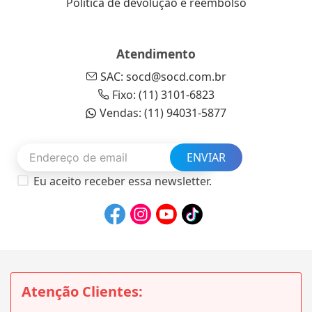
Política de devolução e reembolso
Atendimento
SAC: socd@socd.com.br
Fixo: (11) 3101-6823
Vendas: (11) 94031-5877
ENVIAR
Eu aceito receber essa newsletter.
Atenção Clientes: