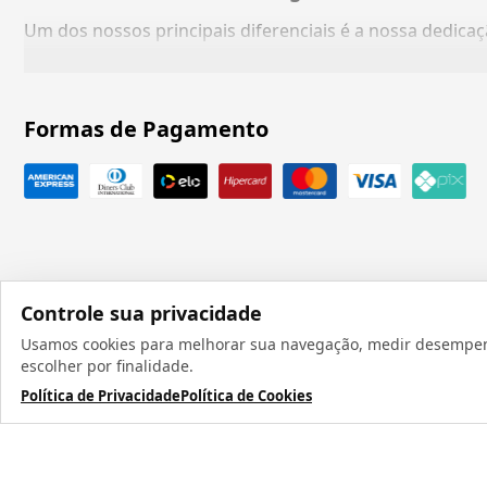
Um dos nossos principais diferenciais é a nossa dedic
Formas de Pagamento
Controle sua privacidade
Usamos cookies para melhorar sua navegação, medir desempenho
Todos os direit
escolher por finalidade.
Política de Privacidade
Política de Cookies
TERMOS MAIS BUSCADOS
1
º
caneca