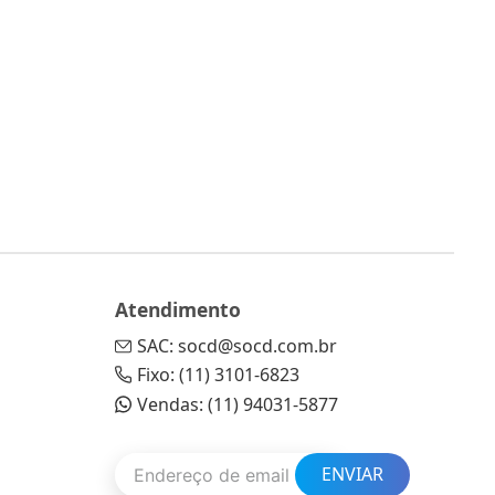
Atendimento
SAC: socd@socd.com.br
Fixo: (11) 3101-6823
Vendas: (11) 94031-5877
ENVIAR