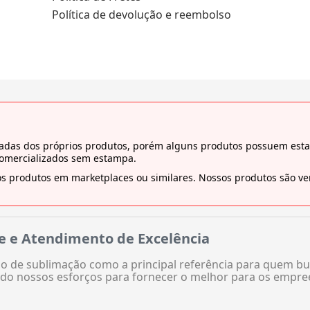
Política de devolução e reembolso
tiradas dos próprios produtos, porém alguns produtos possuem es
comercializados sem estampa.
s produtos em marketplaces ou similares. Nossos produtos são ven
e e Atendimento de Excelência
 de sublimação como a principal referência para quem bu
do nossos esforços para fornecer o melhor para os empre