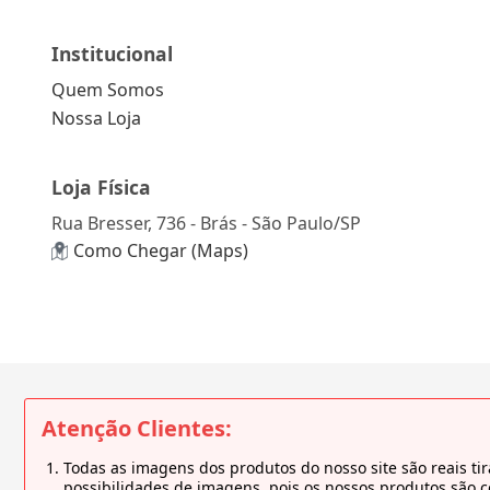
Institucional
Quem Somos
Nossa Loja
Loja Física
Rua Bresser, 736 - Brás - São Paulo/SP
Como Chegar (Maps)
Atenção Clientes:
Todas as imagens dos produtos do nosso site são reais 
possibilidades de imagens, pois os nossos produtos são 