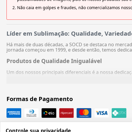
Não caia em golpes e fraudes, não comercializamos nosso
Líder em Sublimação: Qualidade, Variedad
Há mais de duas décadas, a SOCD se destaca no mercado
jornada começou em 1999, e desde então, temos dedica
Produtos de Qualidade Inigualável
Um dos nossos principais diferenciais é a nossa dedic
Formas de Pagamento
Controle sua privacidade