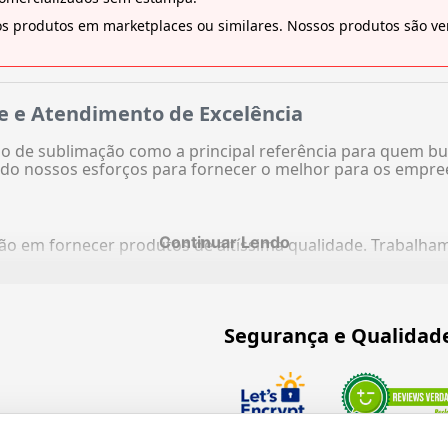
s produtos em marketplaces ou similares. Nossos produtos são ven
e e Atendimento de Excelência
 de sublimação como a principal referência para quem bu
do nossos esforços para fornecer o melhor para os empre
Continuar Lendo
ação em fornecer produtos de altíssima qualidade. Trabalh
Segurança e Qualidad