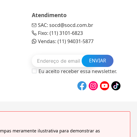
Atendimento
SAC: socd@socd.com.br
Fixo: (11) 3101-6823
Vendas: (11) 94031-5877
ENVIAR
Eu aceito receber essa newsletter.
tampas meramente ilustrativa para demonstrar as