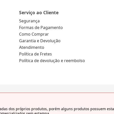
Serviço ao Cliente
Segurança
Formas de Pagamento
Como Comprar
Garantia e Devolução
Atendimento
Política de Fretes
Política de devolução e reembolso
tiradas dos próprios produtos, porém alguns produtos possuem es
comercializados sem estampa.