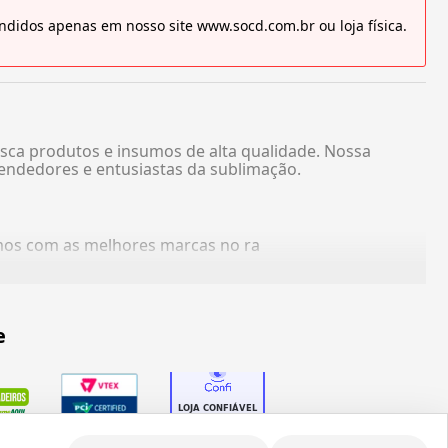
didos apenas em nosso site www.socd.com.br ou loja física.
sca produtos e insumos de alta qualidade. Nossa
endedores e entusiastas da sublimação.
amos com as melhores marcas no ra
e