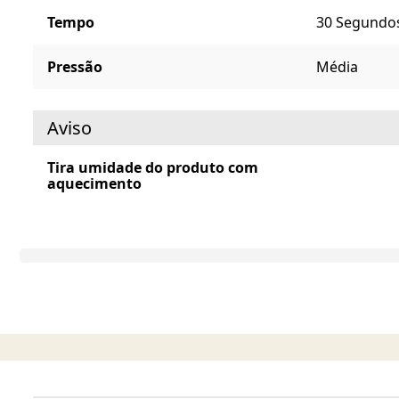
Tempo
30 Segundo
Pressão
Média
Aviso
Tira umidade do produto com
aquecimento