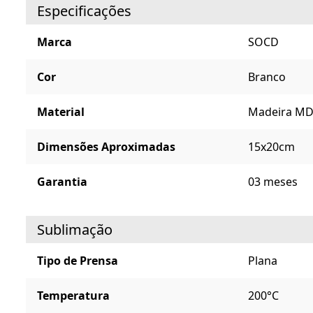
Especificações
Marca
SOCD
Cor
Branco
Material
Madeira MD
Dimensões Aproximadas
15x20cm
Garantia
03 meses
Sublimação
Tipo de Prensa
Plana
Temperatura
200°C