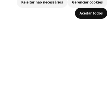
Rejeitar não necessários
Gerenciar cookies
Aceitar todos
.686.203/0001-22