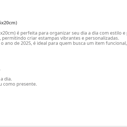
15x20cm)
20cm) é perfeita para organizar seu dia a dia com estilo 
 permitindo criar estampas vibrantes e personalizadas.
 ano de 2025, é ideal para quem busca um item funcional, 
.
a dia.
ou como presente.