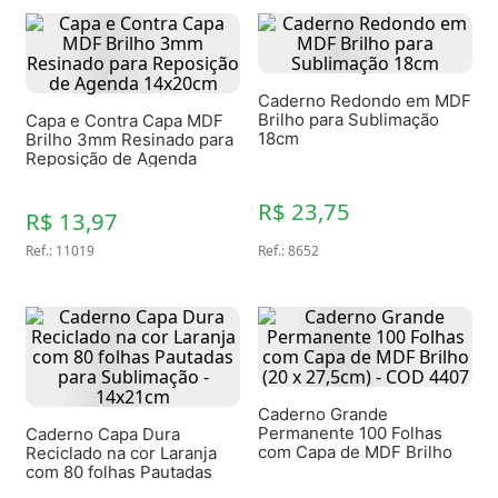
Caderno Redondo em MDF
Brilho para Sublimação
Capa e Contra Capa MDF
18cm
Brilho 3mm Resinado para
Reposição de Agenda
14x20cm
R$ 23,75
R$ 13,97
Ref.
:
11019
Ref.
:
8652
Caderno Grande
Permanente 100 Folhas
Caderno Capa Dura
com Capa de MDF Brilho
Reciclado na cor Laranja
(20 x 27,5cm) - COD 4407
com 80 folhas Pautadas
para Sublimação -