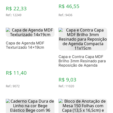
14x21cm
R$ 46,55
R$ 22,33
Ref.
:
12249
Ref.
:
9436
Capa de Agenda MDF
Texturizado 14x19cm
Capa e Contra Capa MDF
Brilho 3mm Resinado para
Reposição de Agenda
Compacta 11x15cm
R$ 11,40
R$ 9,03
Ref.
:
9072
Ref.
:
11020