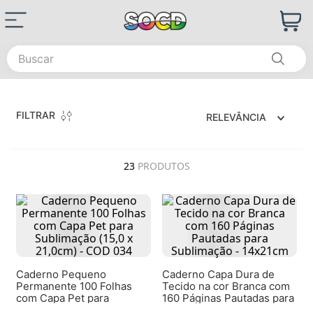
Buscar
FILTRAR
RELEVÂNCIA
23
PRODUTOS
Caderno Pequeno
Caderno Capa Dura de
Permanente 100 Folhas
Tecido na cor Branca com
com Capa Pet para
160 Páginas Pautadas para
Sublimação (15,0 x 21,0cm)
Sublimação - 14x21cm