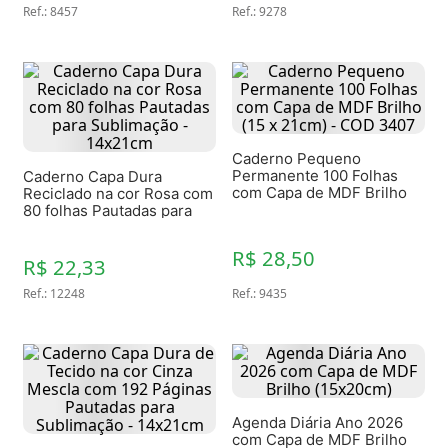
Ref.
:
8457
Ref.
:
9278
Caderno Pequeno
Permanente 100 Folhas
Caderno Capa Dura
com Capa de MDF Brilho
Reciclado na cor Rosa com
(15 x 21cm) - COD 3407
80 folhas Pautadas para
Sublimação - 14x21cm
R$ 28,50
R$ 22,33
Ref.
:
12248
Ref.
:
9435
Agenda Diária Ano 2026
com Capa de MDF Brilho