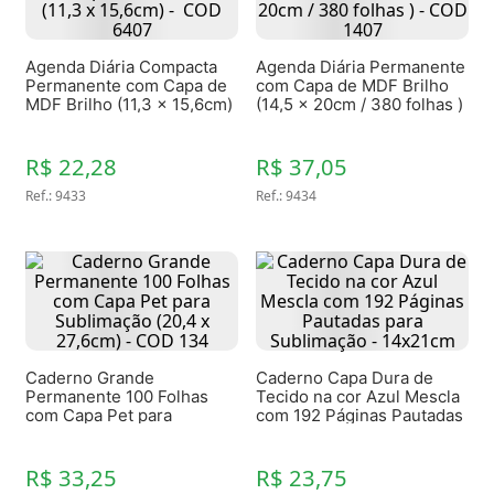
Agenda Diária Compacta
Agenda Diária Permanente
Permanente com Capa de
com Capa de MDF Brilho
MDF Brilho (11,3 x 15,6cm)
(14,5 x 20cm / 380 folhas )
- COD 6407
- COD 1407
R$ 22,28
R$ 37,05
Ref.
:
9433
Ref.
:
9434
Caderno Grande
Caderno Capa Dura de
Permanente 100 Folhas
Tecido na cor Azul Mescla
com Capa Pet para
com 192 Páginas Pautadas
Sublimação (20,4 x
para Sublimação -
27,6cm) - COD 134
14x21cm
R$ 33,25
R$ 23,75