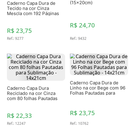
(15x20cm)
Caderno Capa Dura de
Tecido na cor Cinza
Mescla com 192 Páginas
Pautadas para Sublimação
- 14x21cm
R$ 24,70
R$ 23,75
Ref.
:
9277
Ref.
:
9432
Caderno Capa Dura de
Linho na cor Bege com 96
Caderno Capa Dura
Folhas Pautadas para
Reciclado na cor Cinza
Sublimação - 14x21cm
com 80 folhas Pautadas
para Sublimação -
14x21cm
R$ 23,75
R$ 22,33
Ref.
:
12247
Ref.
:
10762