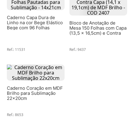
Caderno Capa Dura de
Linho na cor Bege Elástico
Bloco de Anotação de
Bege com 96 Folhas
Mesa 150 Folhas com Capa
Pautadas para Sublimação
(13,5 x 16,5cm) e Contra
- 14x21cm
Capa (14,1 x 19,1cm) de
MDF Brilho - COD 2407
Ref.
:
11531
Ref.
:
9437
Caderno Coração em MDF
Brilho para Sublimação
22x20cm
Ref.
:
8653