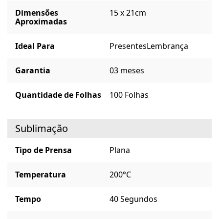
Dimensões
15 x 21cm
Aproximadas
Ideal Para
Presentes
Lembrança
Garantia
03 meses
Quantidade de Folhas
100 Folhas
Sublimação
Tipo de Prensa
Plana
Temperatura
200°C
Tempo
40 Segundos