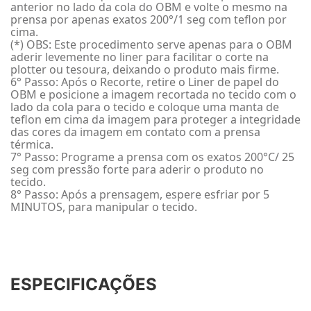
anterior no lado da cola do OBM e volte o mesmo na
prensa por apenas exatos 200°/1 seg com teflon por
cima.
(*) OBS: Este procedimento serve apenas para o OBM
aderir levemente no liner para facilitar o corte na
plotter ou tesoura, deixando o produto mais firme.
6° Passo: Após o Recorte, retire o Liner de papel do
OBM e posicione a imagem recortada no tecido com o
lado da cola para o tecido e coloque uma manta de
teflon em cima da imagem para proteger a integridade
das cores da imagem em contato com a prensa
térmica.
7° Passo: Programe a prensa com os exatos 200°C/ 25
seg com pressão forte para aderir o produto no
tecido.
8° Passo: Após a prensagem, espere esfriar por 5
MINUTOS, para manipular o tecido.
ESPECIFICAÇÕES