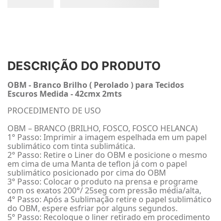
DESCRIÇÃO DO PRODUTO
OBM - Branco Brilho ( Perolado ) para Tecidos
Escuros Medida - 42cmx 2mts
PROCEDIMENTO DE USO
OBM – BRANCO (BRILHO, FOSCO, FOSCO HELANCA)
1° Passo: Imprimir a imagem espelhada em um papel
sublimático com tinta sublimática.
2° Passo: Retire o Liner do OBM e posicione o mesmo
em cima de uma Manta de teflon já com o papel
sublimático posicionado por cima do OBM
3° Passo: Colocar o produto na prensa e programe
com os exatos 200°/ 25seg com pressão média/alta,
4° Passo: Após a Sublimação retire o papel sublimático
do OBM, espere esfriar por alguns segundos.
5° Passo: Recoloque o liner retirado em procedimento