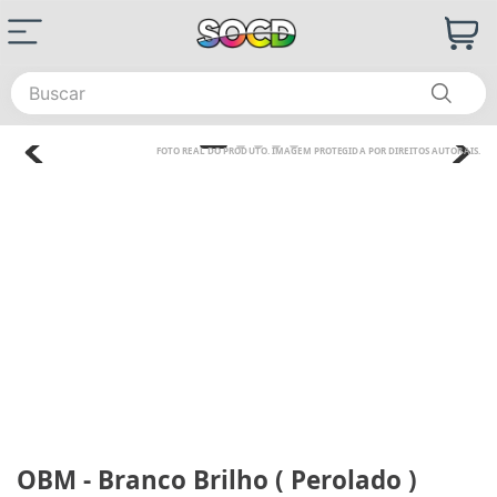
Buscar
OBM - Branco Brilho ( Perolado )