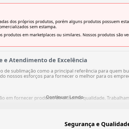
tiradas dos próprios produtos, porém alguns produtos possuem es
comercializados sem estampa.
s produtos em marketplaces ou similares. Nossos produtos são ven
e e Atendimento de Excelência
 de sublimação como a principal referência para quem bu
do nossos esforços para fornecer o melhor para os empre
Continuar Lendo
ação em fornecer produtos de altíssima qualidade. Trabalh
Segurança e Qualidad