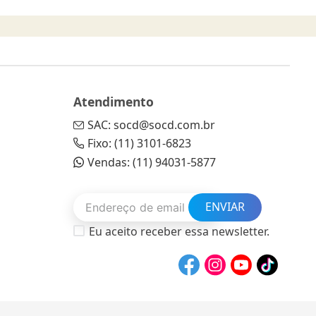
Atendimento
SAC: socd@socd.com.br
Fixo: (11) 3101-6823
Vendas: (11) 94031-5877
ENVIAR
Eu aceito receber essa newsletter.