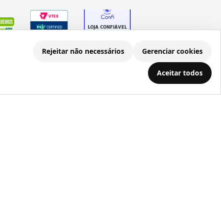
Rejeitar não necessários
Gerenciar cookies
Aceitar todos
.686.203/0001-22