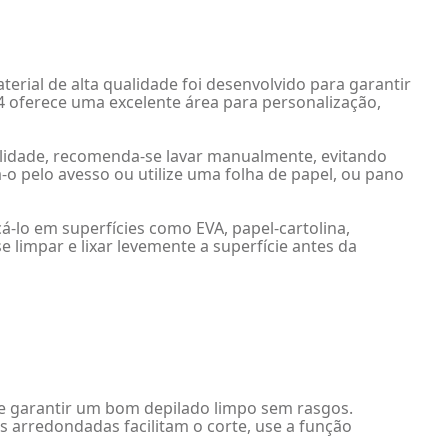
erial de alta qualidade foi desenvolvido para garantir
A4 oferece uma excelente área para personalização,
abilidade, recomenda-se lavar manualmente, evitando
a-o pelo avesso ou utilize uma folha de papel, ou pano
cá-lo em superfícies como EVA, papel-cartolina,
 limpar e lixar levemente a superfície antes da
 de garantir um bom depilado limpo sem rasgos.
 arredondadas facilitam o corte, use a função