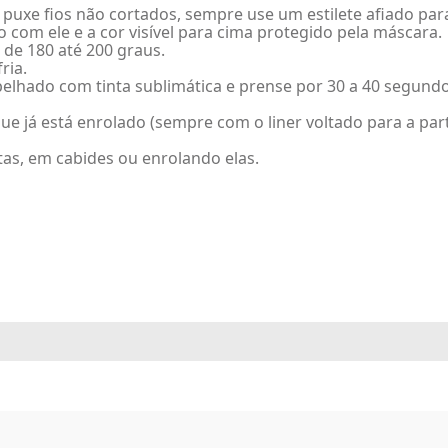
 puxe fios não cortados, sempre use um estilete afiado para
 com ele e a cor visível para cima protegido pela máscara.
de 180 até 200 graus.
ria.
pelhado com tinta sublimática e prense por 30 a 40 segundo
ue já está enrolado (sempre com o liner voltado para a part
tas, em cabides ou enrolando elas.