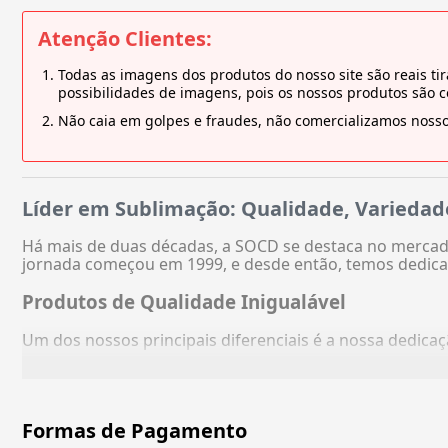
Atenção Clientes:
Todas as imagens dos produtos do nosso site são reais 
possibilidades de imagens, pois os nossos produtos são 
Não caia em golpes e fraudes, não comercializamos nosso
Líder em Sublimação: Qualidade, Variedad
Há mais de duas décadas, a SOCD se destaca no mercado
jornada começou em 1999, e desde então, temos dedica
Produtos de Qualidade Inigualável
Um dos nossos principais diferenciais é a nossa dedic
Formas de Pagamento