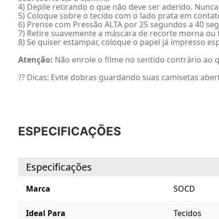
4) Depile retirando o que não deve ser aderido. Nunca
5) Coloque sobre o tecido com o lado prata em contato
6) Prense com Pressão ALTA por 25 segundos a 40 seg 
7) Retire suavemente a máscara de recorte morna ou f
8) Se quiser estampar, coloque o papel já impresso es
Atenção:
Não enrole o filme no sentido contrário ao q
?? Dicas: Evite dobras guardando suas camisetas aber
ESPECIFICAÇÕES
Especificações
Marca
SOCD
Ideal Para
Tecidos