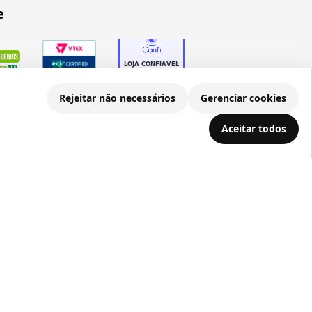
e
Rejeitar não necessários
Gerenciar cookies
Aceitar todos
.686.203/0001-22