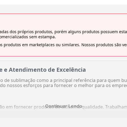
tiradas dos próprios produtos, porém alguns produtos possuem es
comercializados sem estampa.
s produtos em marketplaces ou similares. Nossos produtos são ven
e e Atendimento de Excelência
 de sublimação como a principal referência para quem bu
do nossos esforços para fornecer o melhor para os empre
Continuar Lendo
ação em fornecer produtos de altíssima qualidade. Trabalh