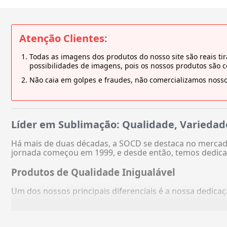
Atenção Clientes:
Todas as imagens dos produtos do nosso site são reais 
possibilidades de imagens, pois os nossos produtos são 
Não caia em golpes e fraudes, não comercializamos nosso
Líder em Sublimação: Qualidade, Variedad
Há mais de duas décadas, a SOCD se destaca no mercado
jornada começou em 1999, e desde então, temos dedica
Produtos de Qualidade Inigualável
Um dos nossos principais diferenciais é a nossa dedic