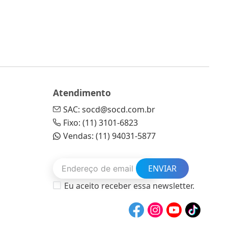
Atendimento
SAC: socd@socd.com.br
Fixo: (11) 3101-6823
Vendas: (11) 94031-5877
ENVIAR
Eu aceito receber essa newsletter.