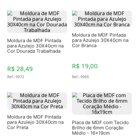
Moldura de MDF Pintada
para Azulejo 30X40cm na
Moldura de MDF Pintada
Cor Branca
para Azulejo 30X40cm na
Cor Dourada Trabalhada
R$ 19,00
R$ 28,49
Ref.
:
9972
Ref.
:
9966
Moldura de MDF Pintada
para Azulejo 30X40cm na
Placa de MDF com Tecido
Cor Preta
Brilho de 6mm Coração
Médio - 16x19cm