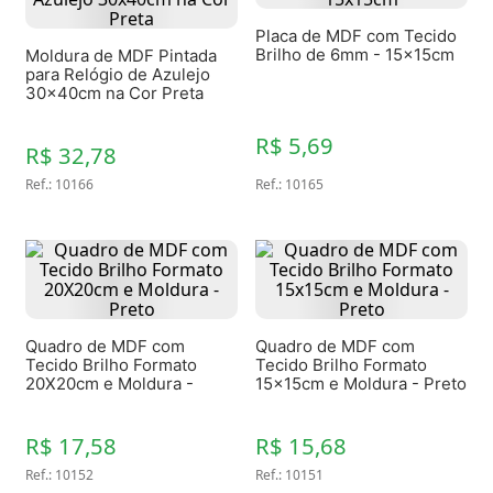
Placa de MDF com Tecido
Brilho de 6mm - 15x15cm
Moldura de MDF Pintada
para Relógio de Azulejo
30x40cm na Cor Preta
R$ 5,69
R$ 32,78
Ref.
:
10166
Ref.
:
10165
Quadro de MDF com
Quadro de MDF com
Tecido Brilho Formato
Tecido Brilho Formato
20X20cm e Moldura -
15x15cm e Moldura - Preto
Preto
R$ 17,58
R$ 15,68
Ref.
:
10152
Ref.
:
10151