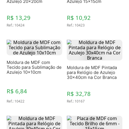
Azulejo 20x20cm
Azulejo 15x15cm
R$ 13,29
R$ 10,92
Ref.
:
10424
Ref.
:
10423
Moldura de MDF com
Tecido para Sublimação de
Moldura de MDF Pintada
Azulejo 10x10cm
para Relógio de Azulejo
30x40cm na Cor Branca
R$ 6,84
R$ 32,78
Ref.
:
10422
Ref.
:
10167