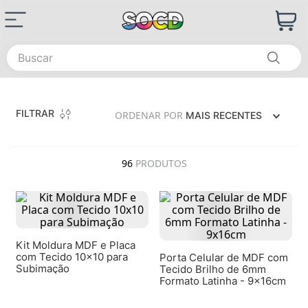
Buscar
FILTRAR
ORDENAR POR
MAIS RECENTES
96
PRODUTOS
Kit Moldura MDF e Placa
com Tecido 10x10 para
Porta Celular de MDF com
Subimação
Tecido Brilho de 6mm
Formato Latinha - 9x16cm